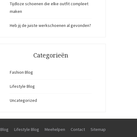
Tijdloze schoenen die elke outfit compleet
maken
Heb jij de juiste werkschoenen al gevonden?
Categorieën
Fashion Blog
Lifestyle Blog
Uncategorized
 Blog
Lifestyle Blog
Meehelpen
Contact
Sitemap