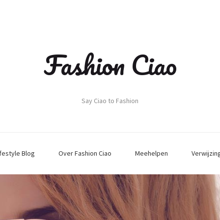
Fashion Ciao
Say Ciao to Fashion
ifestyle Blog
Over Fashion Ciao
Meehelpen
Verwijzin