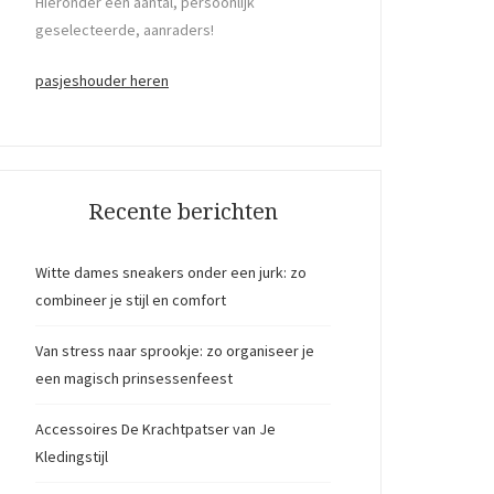
Hieronder een aantal, persoonlijk
geselecteerde, aanraders!
pasjeshouder heren
Recente berichten
Witte dames sneakers onder een jurk: zo
combineer je stijl en comfort
Van stress naar sprookje: zo organiseer je
een magisch prinsessenfeest
Accessoires De Krachtpatser van Je
Kledingstijl