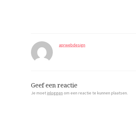
aprwebdesign
Geef een reactie
Je moet
inloggen
om een reactie te kunnen plaatsen.