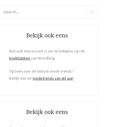
arch
r:
Search
Bekijk ook eens
Wat ook interessant is om te bekijken zijn de
hoekbanken
van Moodblog.
Opzoek naar de laatste mode trends?
Bekijk dan de
modetrends van dit jaar
!
Bekijk ook eens