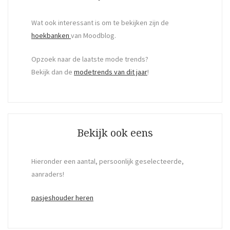
Wat ook interessant is om te bekijken zijn de
hoekbanken
van Moodblog.
Opzoek naar de laatste mode trends?
Bekijk dan de
modetrends van dit jaar
!
Bekijk ook eens
Hieronder een aantal, persoonlijk geselecteerde,
aanraders!
pasjeshouder heren