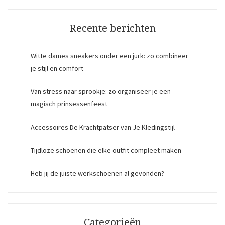
Recente berichten
Witte dames sneakers onder een jurk: zo combineer
je stijl en comfort
Van stress naar sprookje: zo organiseer je een
magisch prinsessenfeest
Accessoires De Krachtpatser van Je Kledingstijl
Tijdloze schoenen die elke outfit compleet maken
Heb jij de juiste werkschoenen al gevonden?
Categorieën