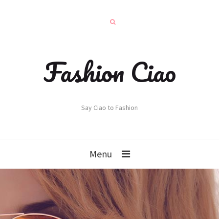
Fashion Ciao
Say Ciao to Fashion
Menu