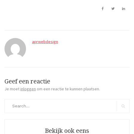
aprwebdesign
Geef een reactie
Je moet
inloggen
om een reactie te kunnen plaatsen.
Search
for:
Search
Bekijk ook eens