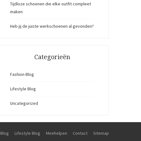
Tijdloze schoenen die elke outfit compleet
maken
Heb jij de juiste werkschoenen al gevonden?
Categorieën
Fashion Blog
Lifestyle Blog
Uncategorized
 Blog
Lifestyle Blog
Meehelpen
Contact
Sitemap