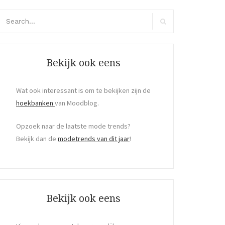
arch
r:
Search
Bekijk ook eens
Wat ook interessant is om te bekijken zijn de
hoekbanken
van Moodblog.
Opzoek naar de laatste mode trends?
Bekijk dan de
modetrends van dit jaar
!
Bekijk ook eens