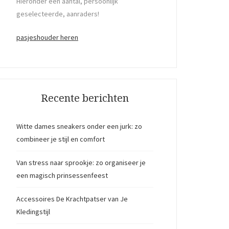
Hieronder een aantal, persoonlijk
geselecteerde, aanraders!
pasjeshouder heren
Recente berichten
Witte dames sneakers onder een jurk: zo
combineer je stijl en comfort
Van stress naar sprookje: zo organiseer je
een magisch prinsessenfeest
Accessoires De Krachtpatser van Je
Kledingstijl