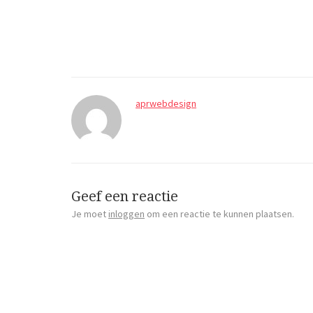
aprwebdesign
Geef een reactie
Je moet
inloggen
om een reactie te kunnen plaatsen.