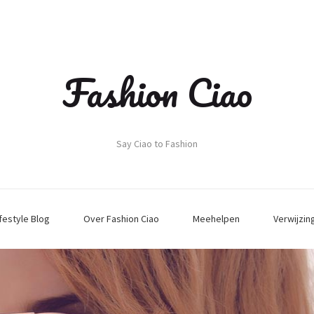
Fashion Ciao
Say Ciao to Fashion
ifestyle Blog
Over Fashion Ciao
Meehelpen
Verwijzin