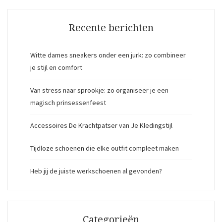
Recente berichten
Witte dames sneakers onder een jurk: zo combineer
je stijl en comfort
Van stress naar sprookje: zo organiseer je een
magisch prinsessenfeest
Accessoires De Krachtpatser van Je Kledingstijl
Tijdloze schoenen die elke outfit compleet maken
Heb jij de juiste werkschoenen al gevonden?
Categorieën