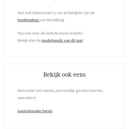
Wat ook interessant is om te bekijken zijn de
hoekbanken
van Moodblog.
Opzoek naar de laatste mode trends?
Bekijk dan de
modetrends van dit jaar
!
Bekijk ook eens
Hieronder een aantal, persoonlijk geselecteerde,
aanraders!
pasjeshouder heren