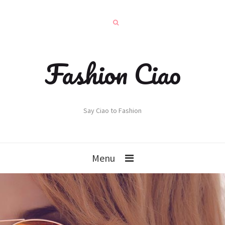
Fashion Ciao
Say Ciao to Fashion
Menu