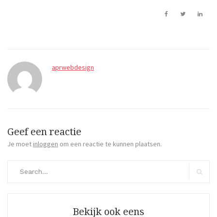
aprwebdesign
Geef een reactie
Je moet
inloggen
om een reactie te kunnen plaatsen.
Search
for:
Search
Bekijk ook eens