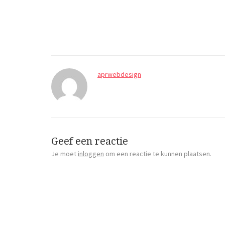
aprwebdesign
Geef een reactie
Je moet
inloggen
om een reactie te kunnen plaatsen.