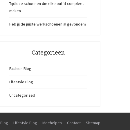
Tijdloze schoenen die elke outfit compleet
maken
Heb jij de juiste werkschoenen al gevonden?
Categorieën
Fashion Blog
Lifestyle Blog
Uncategorized
 Blog
Lifestyle Blog
Meehelpen
Contact
Sitemap