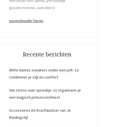
Hieronder een aantal, persoonlijk
geselecteerde, aanraders!
pasjeshouder heren
Recente berichten
Witte dames sneakers onder een jurk: zo
combineer je stijl en comfort
Van stress naar sprookje: zo organiseer je
een magisch prinsessenfeest
Accessoires De Krachtpatser van Je
Kledingstijl