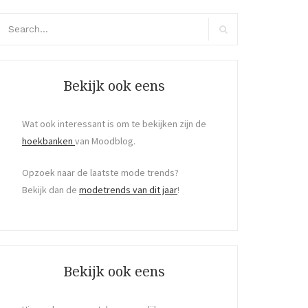
arch
r:
Search
Bekijk ook eens
Wat ook interessant is om te bekijken zijn de
hoekbanken
van Moodblog.
Opzoek naar de laatste mode trends?
Bekijk dan de
modetrends van dit jaar
!
Bekijk ook eens