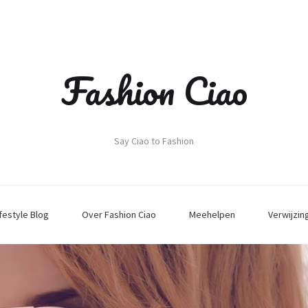
Fashion Ciao
Say Ciao to Fashion
ifestyle Blog
Over Fashion Ciao
Meehelpen
Verwijzin