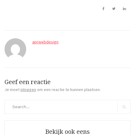
aprwebdesign
Geef een reactie
Je moet
inloggen
om een reactie te kunnen plaatsen.
Search
for:
Search
Bekijk ook eens