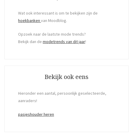
Wat ook interessant is om te bekijken zijn de
hoekbanken
van Moodblog.
Opzoek naar de laatste mode trends?
Bekijk dan de
modetrends van dit jaar
!
Bekijk ook eens
Hieronder een aantal, persoonlijk geselecteerde,
aanraders!
pasjeshouder heren