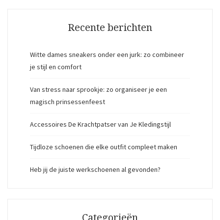
Recente berichten
Witte dames sneakers onder een jurk: zo combineer
je stijl en comfort
Van stress naar sprookje: zo organiseer je een
magisch prinsessenfeest
Accessoires De Krachtpatser van Je Kledingstijl
Tijdloze schoenen die elke outfit compleet maken
Heb jij de juiste werkschoenen al gevonden?
Categorieën