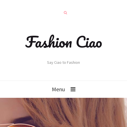
Fashion Ciao
Say Ciao to Fashion
Menu