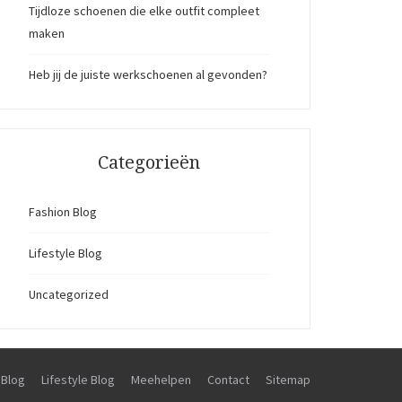
Tijdloze schoenen die elke outfit compleet
maken
Heb jij de juiste werkschoenen al gevonden?
Categorieën
Fashion Blog
Lifestyle Blog
Uncategorized
 Blog
Lifestyle Blog
Meehelpen
Contact
Sitemap