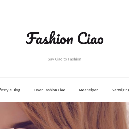
Fashion Ciao
Say Ciao to Fashion
ifestyle Blog
Over Fashion Ciao
Meehelpen
Verwijzin