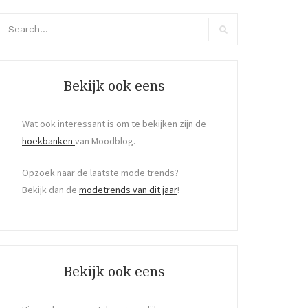
arch
r:
Search
Bekijk ook eens
Wat ook interessant is om te bekijken zijn de
hoekbanken
van Moodblog.
Opzoek naar de laatste mode trends?
Bekijk dan de
modetrends van dit jaar
!
Bekijk ook eens