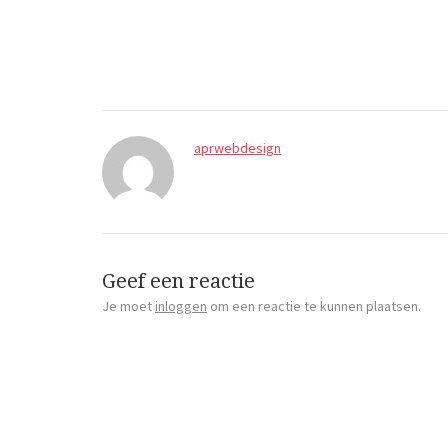
aprwebdesign
Geef een reactie
Je moet
inloggen
om een reactie te kunnen plaatsen.