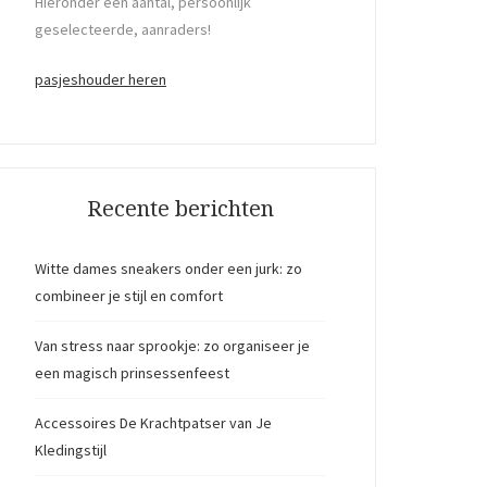
Hieronder een aantal, persoonlijk
geselecteerde, aanraders!
pasjeshouder heren
Recente berichten
Witte dames sneakers onder een jurk: zo
combineer je stijl en comfort
Van stress naar sprookje: zo organiseer je
een magisch prinsessenfeest
Accessoires De Krachtpatser van Je
Kledingstijl