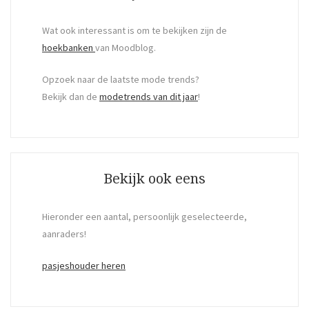
Wat ook interessant is om te bekijken zijn de
hoekbanken
van Moodblog.
Opzoek naar de laatste mode trends?
Bekijk dan de
modetrends van dit jaar
!
Bekijk ook eens
Hieronder een aantal, persoonlijk geselecteerde,
aanraders!
pasjeshouder heren