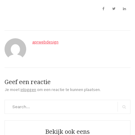
aprwebdesign
Geef een reactie
Je moet
inloggen
om een reactie te kunnen plaatsen.
Search
for:
Search
Bekijk ook eens