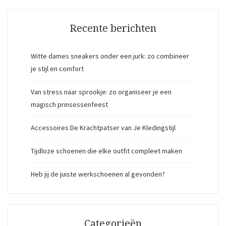
Recente berichten
Witte dames sneakers onder een jurk: zo combineer
je stijl en comfort
Van stress naar sprookje: zo organiseer je een
magisch prinsessenfeest
Accessoires De Krachtpatser van Je Kledingstijl
Tijdloze schoenen die elke outfit compleet maken
Heb jij de juiste werkschoenen al gevonden?
Categorieën