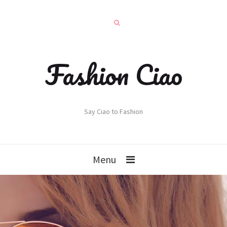
Fashion Ciao
Say Ciao to Fashion
Menu