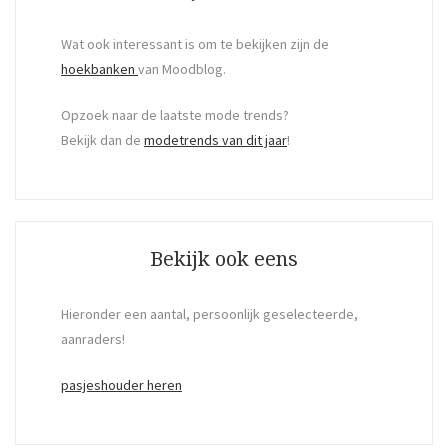
Wat ook interessant is om te bekijken zijn de
hoekbanken
van Moodblog.
Opzoek naar de laatste mode trends?
Bekijk dan de
modetrends van dit jaar
!
Bekijk ook eens
Hieronder een aantal, persoonlijk geselecteerde,
aanraders!
pasjeshouder heren