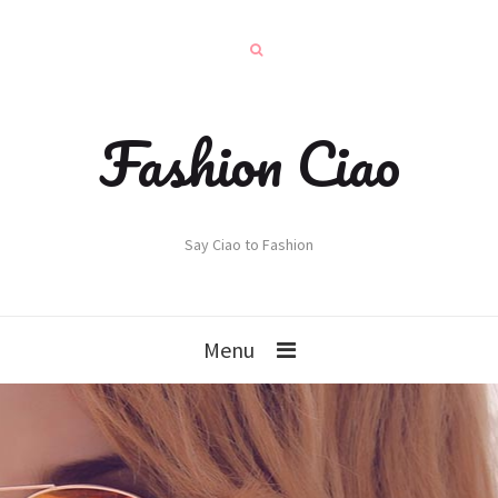
Fashion Ciao
Say Ciao to Fashion
Menu