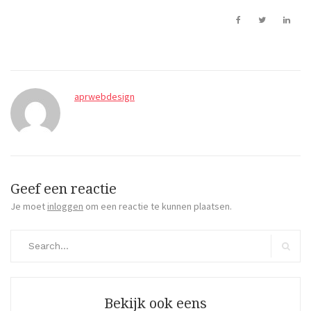
aprwebdesign
Geef een reactie
Je moet
inloggen
om een reactie te kunnen plaatsen.
Search
for:
Search
Bekijk ook eens