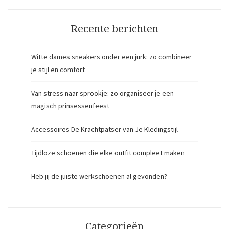
Recente berichten
Witte dames sneakers onder een jurk: zo combineer
je stijl en comfort
Van stress naar sprookje: zo organiseer je een
magisch prinsessenfeest
Accessoires De Krachtpatser van Je Kledingstijl
Tijdloze schoenen die elke outfit compleet maken
Heb jij de juiste werkschoenen al gevonden?
Categorieën