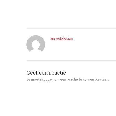
aprwebdesign
Geef een reactie
Je moet
inloggen
om een reactie te kunnen plaatsen.