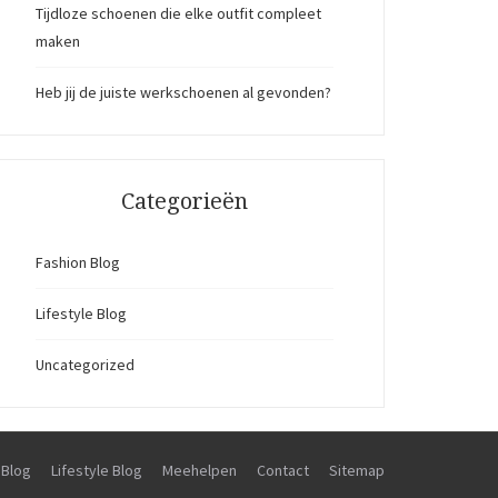
Tijdloze schoenen die elke outfit compleet
maken
Heb jij de juiste werkschoenen al gevonden?
Categorieën
Fashion Blog
Lifestyle Blog
Uncategorized
 Blog
Lifestyle Blog
Meehelpen
Contact
Sitemap