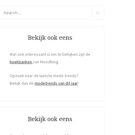
arch
r:
Search
Bekijk ook eens
Wat ook interessant is om te bekijken zijn de
hoekbanken
van Moodblog.
Opzoek naar de laatste mode trends?
Bekijk dan de
modetrends van dit jaar
!
Bekijk ook eens