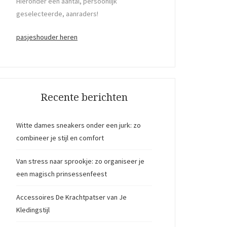
Hieronder een aantal, persoonlijk
geselecteerde, aanraders!
pasjeshouder heren
Recente berichten
Witte dames sneakers onder een jurk: zo
combineer je stijl en comfort
Van stress naar sprookje: zo organiseer je
een magisch prinsessenfeest
Accessoires De Krachtpatser van Je
Kledingstijl