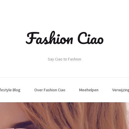
Fashion Ciao
Say Ciao to Fashion
ifestyle Blog
Over Fashion Ciao
Meehelpen
Verwijzin