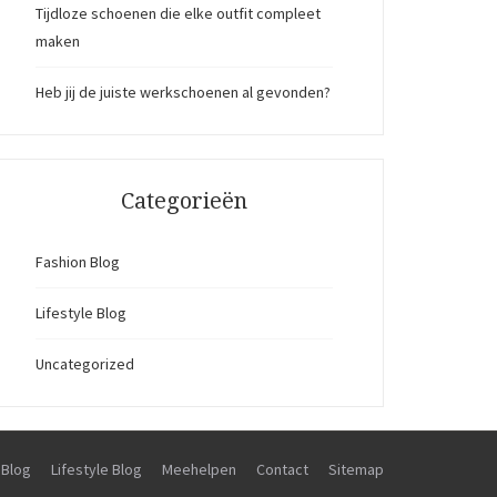
Tijdloze schoenen die elke outfit compleet
maken
Heb jij de juiste werkschoenen al gevonden?
Categorieën
Fashion Blog
Lifestyle Blog
Uncategorized
 Blog
Lifestyle Blog
Meehelpen
Contact
Sitemap