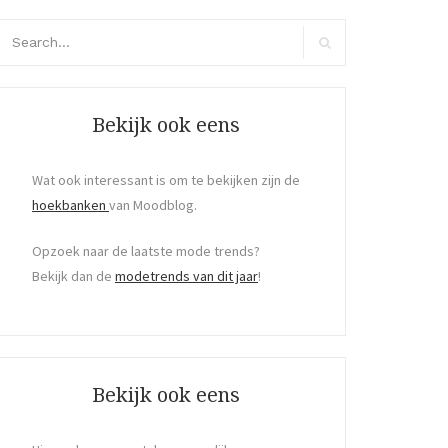
arch
r:
Search
Bekijk ook eens
Wat ook interessant is om te bekijken zijn de
hoekbanken
van Moodblog.
Opzoek naar de laatste mode trends?
Bekijk dan de
modetrends van dit jaar
!
Bekijk ook eens