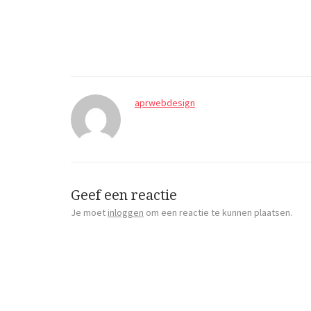
aprwebdesign
Geef een reactie
Je moet
inloggen
om een reactie te kunnen plaatsen.