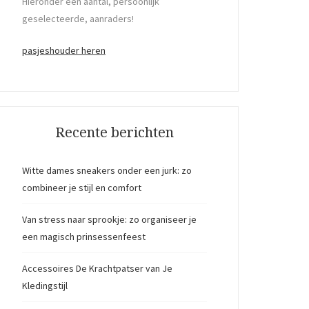
Hieronder een aantal, persoonlijk
geselecteerde, aanraders!
pasjeshouder heren
Recente berichten
Witte dames sneakers onder een jurk: zo
combineer je stijl en comfort
Van stress naar sprookje: zo organiseer je
een magisch prinsessenfeest
Accessoires De Krachtpatser van Je
Kledingstijl