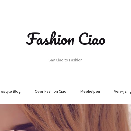
Fashion Ciao
Say Ciao to Fashion
ifestyle Blog
Over Fashion Ciao
Meehelpen
Verwijzin