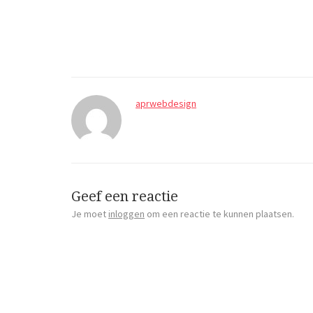
aprwebdesign
Geef een reactie
Je moet
inloggen
om een reactie te kunnen plaatsen.