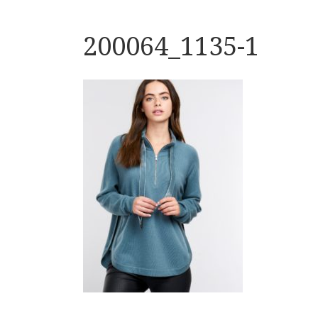
200064_1135-1