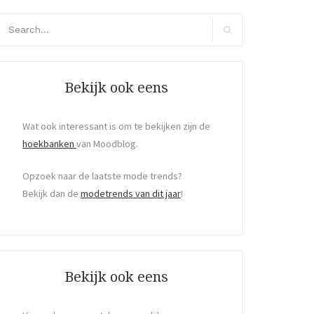
arch
r:
Search
Bekijk ook eens
Wat ook interessant is om te bekijken zijn de
hoekbanken
van Moodblog.
Opzoek naar de laatste mode trends?
Bekijk dan de
modetrends van dit jaar
!
Bekijk ook eens