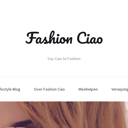
Fashion Ciao
Say Ciao to Fashion
ifestyle Blog
Over Fashion Ciao
Meehelpen
Verwijzin