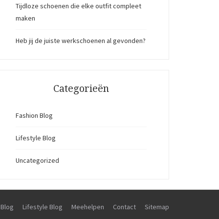
Tijdloze schoenen die elke outfit compleet
maken
Heb jij de juiste werkschoenen al gevonden?
Categorieën
Fashion Blog
Lifestyle Blog
Uncategorized
 Blog
Lifestyle Blog
Meehelpen
Contact
Sitemap