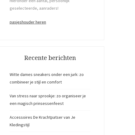
Hieronder een aantal, persoonlijk
geselecteerde, aanraders!
pasjeshouder heren
Recente berichten
Witte dames sneakers onder een jurk: zo
combineer je stijl en comfort
Van stress naar sprookje: zo organiseer je
een magisch prinsessenfeest
Accessoires De Krachtpatser van Je
Kledingstijl