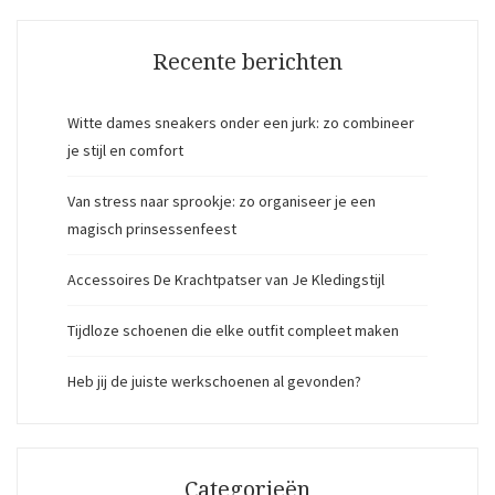
Recente berichten
Witte dames sneakers onder een jurk: zo combineer
je stijl en comfort
Van stress naar sprookje: zo organiseer je een
magisch prinsessenfeest
Accessoires De Krachtpatser van Je Kledingstijl
Tijdloze schoenen die elke outfit compleet maken
Heb jij de juiste werkschoenen al gevonden?
Categorieën