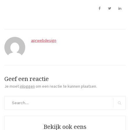
aprwebdesign
Geef een reactie
Je moet
inloggen
om een reactie te kunnen plaatsen.
Search
for:
Search
Bekijk ook eens