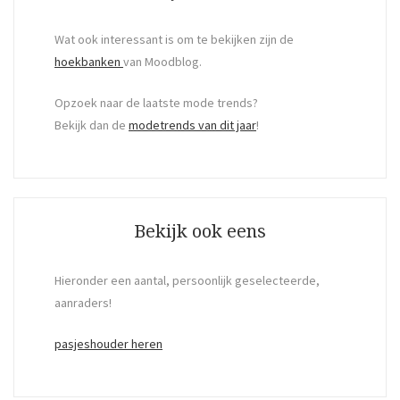
Wat ook interessant is om te bekijken zijn de
hoekbanken
van Moodblog.
Opzoek naar de laatste mode trends?
Bekijk dan de
modetrends van dit jaar
!
Bekijk ook eens
Hieronder een aantal, persoonlijk geselecteerde,
aanraders!
pasjeshouder heren