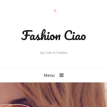
Fashion Ciao
Say Ciao to Fashion
Menu