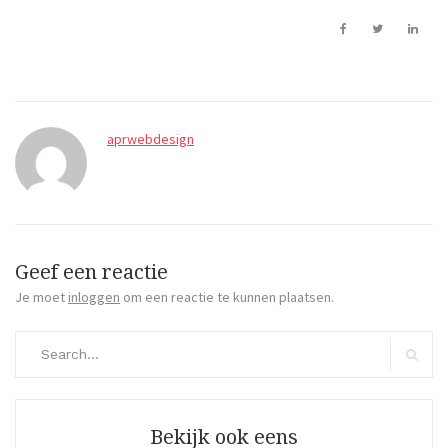
aprwebdesign
Geef een reactie
Je moet
inloggen
om een reactie te kunnen plaatsen.
Search
for:
Search
Bekijk ook eens