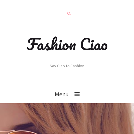
Fashion Ciao
Say Ciao to Fashion
Menu