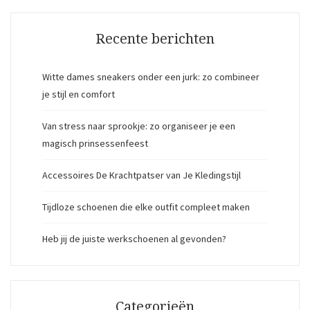
Recente berichten
Witte dames sneakers onder een jurk: zo combineer
je stijl en comfort
Van stress naar sprookje: zo organiseer je een
magisch prinsessenfeest
Accessoires De Krachtpatser van Je Kledingstijl
Tijdloze schoenen die elke outfit compleet maken
Heb jij de juiste werkschoenen al gevonden?
Categorieën