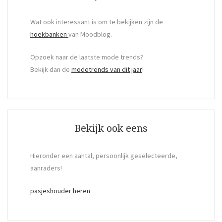
Wat ook interessant is om te bekijken zijn de
hoekbanken
van Moodblog.
Opzoek naar de laatste mode trends?
Bekijk dan de
modetrends van dit jaar
!
Bekijk ook eens
Hieronder een aantal, persoonlijk geselecteerde,
aanraders!
pasjeshouder heren