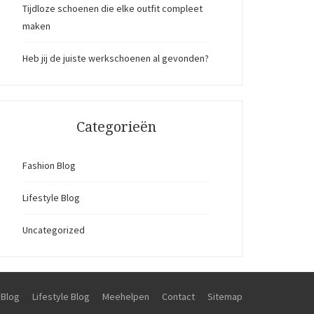
Tijdloze schoenen die elke outfit compleet
maken
Heb jij de juiste werkschoenen al gevonden?
Categorieën
Fashion Blog
Lifestyle Blog
Uncategorized
 Blog
Lifestyle Blog
Meehelpen
Contact
Sitemap