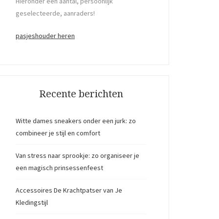
Hieronder een aantal, persoonlijk
geselecteerde, aanraders!
pasjeshouder heren
Recente berichten
Witte dames sneakers onder een jurk: zo
combineer je stijl en comfort
Van stress naar sprookje: zo organiseer je
een magisch prinsessenfeest
Accessoires De Krachtpatser van Je
Kledingstijl