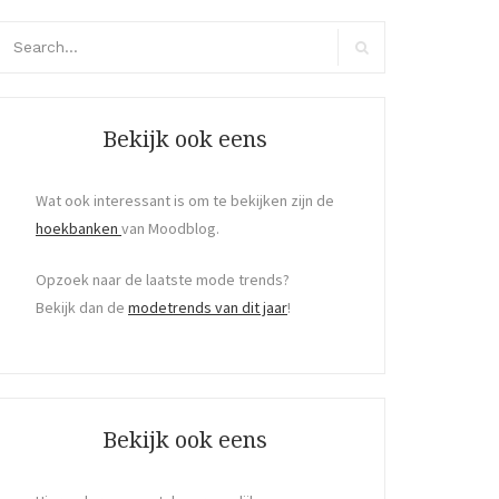
arch
r:
Search
Bekijk ook eens
Wat ook interessant is om te bekijken zijn de
hoekbanken
van Moodblog.
Opzoek naar de laatste mode trends?
Bekijk dan de
modetrends van dit jaar
!
Bekijk ook eens