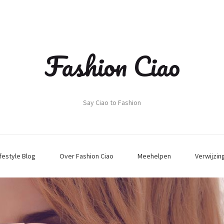
Fashion Ciao
Say Ciao to Fashion
ifestyle Blog
Over Fashion Ciao
Meehelpen
Verwijzin