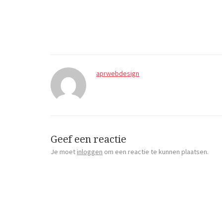
aprwebdesign
Geef een reactie
Je moet
inloggen
om een reactie te kunnen plaatsen.