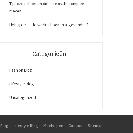
Tijdloze schoenen die elke outfit compleet
maken
Heb jij de juiste werkschoenen al gevonden?
Categorieën
Fashion Blog
Lifestyle Blog
Uncategorized
 Blog
Lifestyle Blog
Meehelpen
Contact
Sitemap