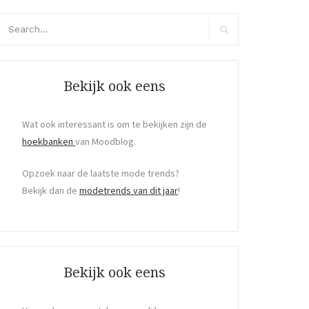
arch
r:
Search
Bekijk ook eens
Wat ook interessant is om te bekijken zijn de
hoekbanken
van Moodblog.
Opzoek naar de laatste mode trends?
Bekijk dan de
modetrends van dit jaar
!
Bekijk ook eens