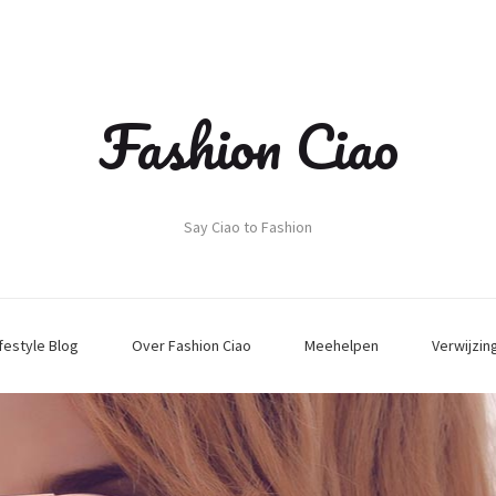
Fashion Ciao
Say Ciao to Fashion
ifestyle Blog
Over Fashion Ciao
Meehelpen
Verwijzin