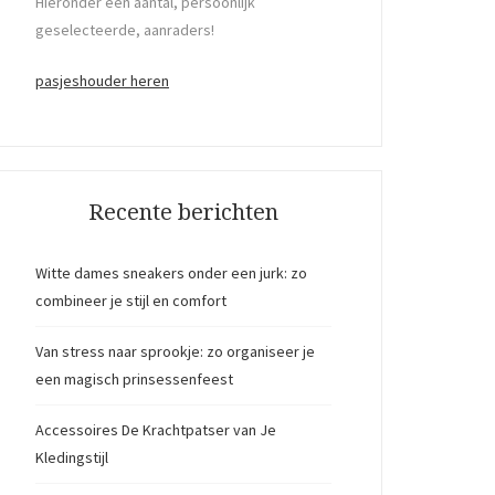
Hieronder een aantal, persoonlijk
geselecteerde, aanraders!
pasjeshouder heren
Recente berichten
Witte dames sneakers onder een jurk: zo
combineer je stijl en comfort
Van stress naar sprookje: zo organiseer je
een magisch prinsessenfeest
Accessoires De Krachtpatser van Je
Kledingstijl