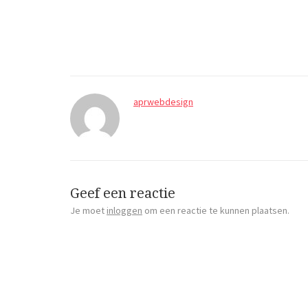
aprwebdesign
Geef een reactie
Je moet
inloggen
om een reactie te kunnen plaatsen.