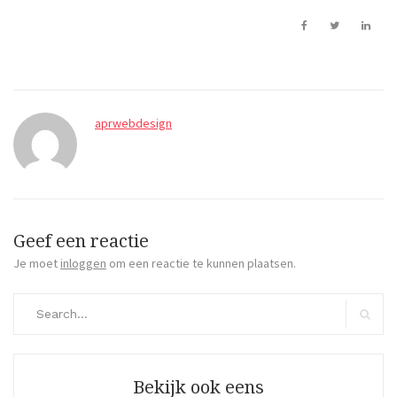
aprwebdesign
Geef een reactie
Je moet
inloggen
om een reactie te kunnen plaatsen.
Search
for:
Search
Bekijk ook eens