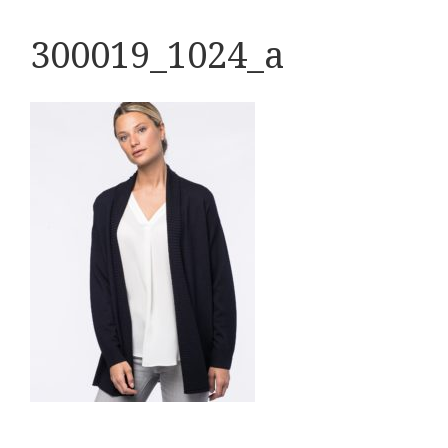
300019_1024_a