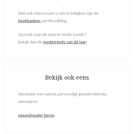
Wat ook interessant is om te bekijken zijn de
hoekbanken
van Moodblog.
Opzoek naar de laatste mode trends?
Bekijk dan de
modetrends van dit jaar
!
Bekijk ook eens
Hieronder een aantal, persoonlijk geselecteerde,
aanraders!
pasjeshouder heren