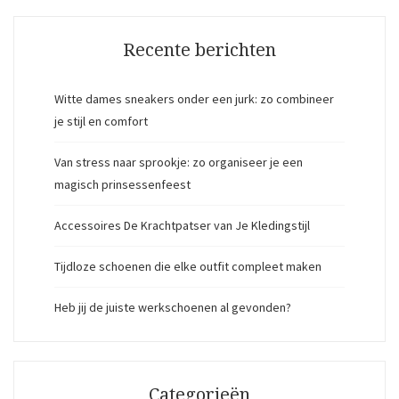
Recente berichten
Witte dames sneakers onder een jurk: zo combineer
je stijl en comfort
Van stress naar sprookje: zo organiseer je een
magisch prinsessenfeest
Accessoires De Krachtpatser van Je Kledingstijl
Tijdloze schoenen die elke outfit compleet maken
Heb jij de juiste werkschoenen al gevonden?
Categorieën