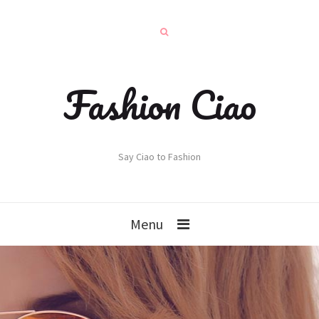
Fashion Ciao
Say Ciao to Fashion
Menu