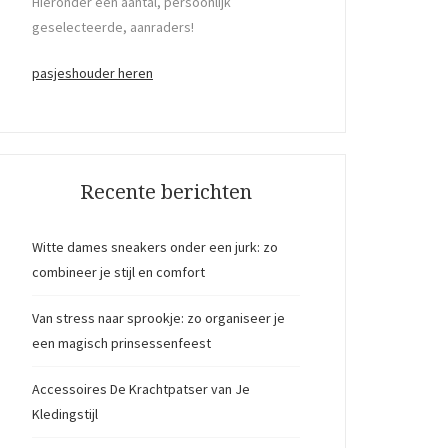
Hieronder een aantal, persoonlijk
geselecteerde, aanraders!
pasjeshouder heren
Recente berichten
Witte dames sneakers onder een jurk: zo
combineer je stijl en comfort
Van stress naar sprookje: zo organiseer je
een magisch prinsessenfeest
Accessoires De Krachtpatser van Je
Kledingstijl