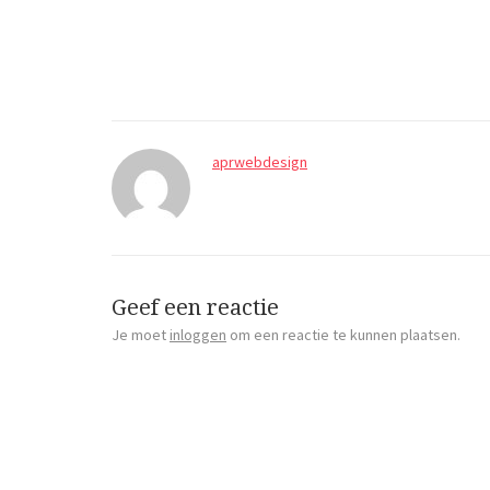
aprwebdesign
Geef een reactie
Je moet
inloggen
om een reactie te kunnen plaatsen.