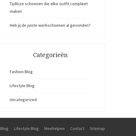
Tijdloze schoenen die elke outfit compleet
maken
Heb jij de juiste werkschoenen al gevonden?
Categorieën
Fashion Blog
Lifestyle Blog
Uncategorized
 Blog
Lifestyle Blog
Meehelpen
Contact
Sitemap