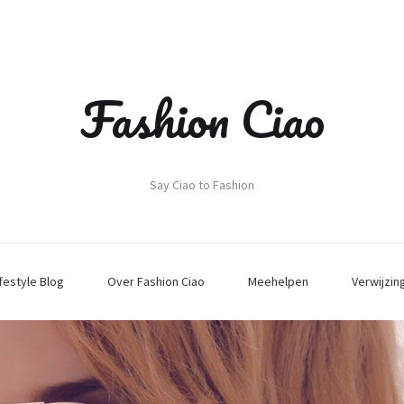
Fashion Ciao
Say Ciao to Fashion
ifestyle Blog
Over Fashion Ciao
Meehelpen
Verwijzin