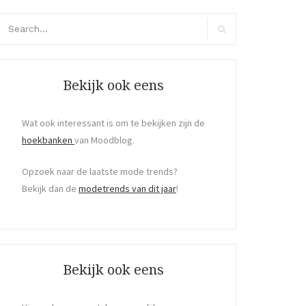
arch
r:
Search
Bekijk ook eens
Wat ook interessant is om te bekijken zijn de
hoekbanken
van Moodblog.
Opzoek naar de laatste mode trends?
Bekijk dan de
modetrends van dit jaar
!
Bekijk ook eens