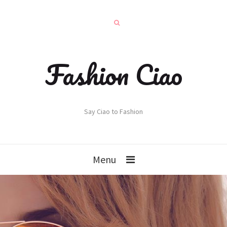
Fashion Ciao
Say Ciao to Fashion
Menu