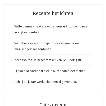
Recente berichten
Witte dames sneakers onder een jurk: zo combineer
je stijl en comfort
Van stress naar sprookje: zo organiseer je een
magisch prinsessenfeest
Accessoires De Krachtpatser van Je Kledingstijl
Tijdloze schoenen die elke outfit compleet maken
Heb jij de juiste werkschoenen al gevonden?
Categorieën