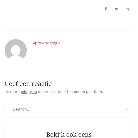
aprwebdesign
Geef een reactie
Je moet
inloggen
om een reactie te kunnen plaatsen.
Search
for:
Search
Bekijk ook eens