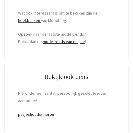
Wat ook interessant is om te bekijken zijn de
hoekbanken
van Moodblog.
Opzoek naar de laatste mode trends?
Bekijk dan de
modetrends van dit jaar
!
Bekijk ook eens
Hieronder een aantal, persoonlijk geselecteerde,
aanraders!
pasjeshouder heren