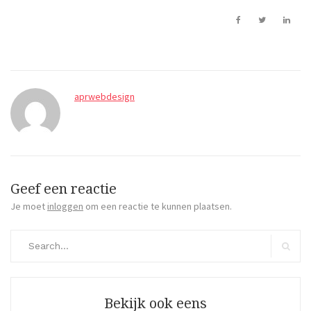
aprwebdesign
Geef een reactie
Je moet
inloggen
om een reactie te kunnen plaatsen.
Search
for:
Search
Bekijk ook eens