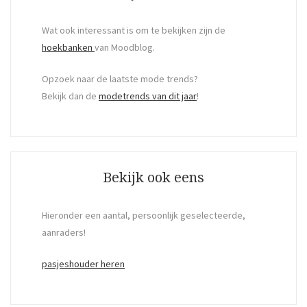
Wat ook interessant is om te bekijken zijn de
hoekbanken
van Moodblog.
Opzoek naar de laatste mode trends?
Bekijk dan de
modetrends van dit jaar
!
Bekijk ook eens
Hieronder een aantal, persoonlijk geselecteerde,
aanraders!
pasjeshouder heren