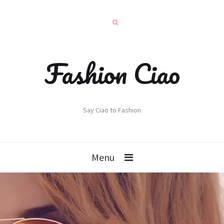
Fashion Ciao
Say Ciao to Fashion
Menu