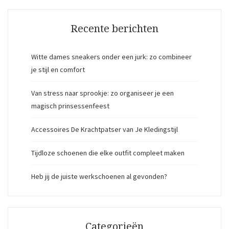
Recente berichten
Witte dames sneakers onder een jurk: zo combineer
je stijl en comfort
Van stress naar sprookje: zo organiseer je een
magisch prinsessenfeest
Accessoires De Krachtpatser van Je Kledingstijl
Tijdloze schoenen die elke outfit compleet maken
Heb jij de juiste werkschoenen al gevonden?
Categorieën