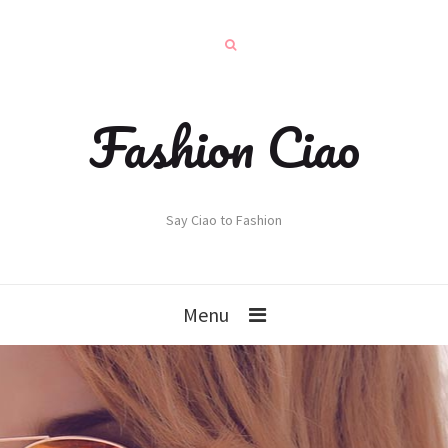
Fashion Ciao
Say Ciao to Fashion
Menu