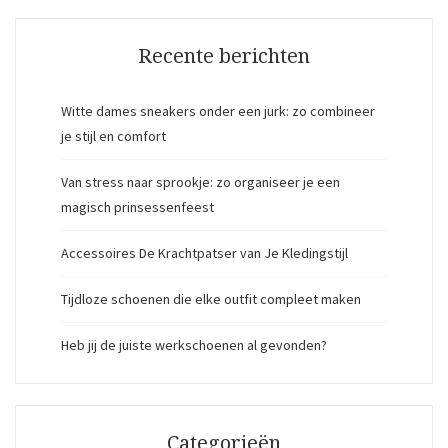
Recente berichten
Witte dames sneakers onder een jurk: zo combineer
je stijl en comfort
Van stress naar sprookje: zo organiseer je een
magisch prinsessenfeest
Accessoires De Krachtpatser van Je Kledingstijl
Tijdloze schoenen die elke outfit compleet maken
Heb jij de juiste werkschoenen al gevonden?
Categorieën