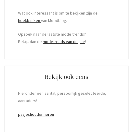
Wat ook interessant is om te bekijken zijn de
hoekbanken
van Moodblog.
Opzoek naar de laatste mode trends?
Bekijk dan de
modetrends van dit jaar
!
Bekijk ook eens
Hieronder een aantal, persoonlijk geselecteerde,
aanraders!
pasjeshouder heren