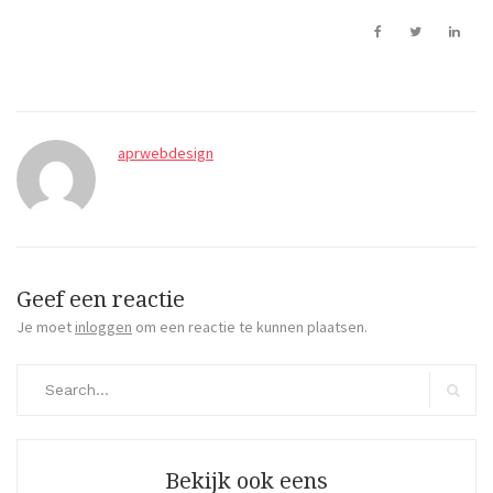
aprwebdesign
Geef een reactie
Je moet
inloggen
om een reactie te kunnen plaatsen.
Search
for:
Search
Bekijk ook eens