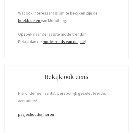
Wat ook interessant is om te bekijken zijn de
hoekbanken
van Moodblog.
Opzoek naar de laatste mode trends?
Bekijk dan de
modetrends van dit jaar
!
Bekijk ook eens
Hieronder een aantal, persoonlijk geselecteerde,
aanraders!
pasjeshouder heren