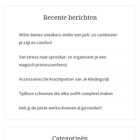
Recente berichten
Witte dames sneakers onder een jurk: zo combineer
je stijl en comfort
Van stress naar sprookje: zo organiseer je een
magisch prinsessenfeest
Accessoires De Krachtpatser van Je Kledingstijl
Tijdloze schoenen die elke outfit compleet maken
Heb jij de juiste werkschoenen al gevonden?
Categorieën