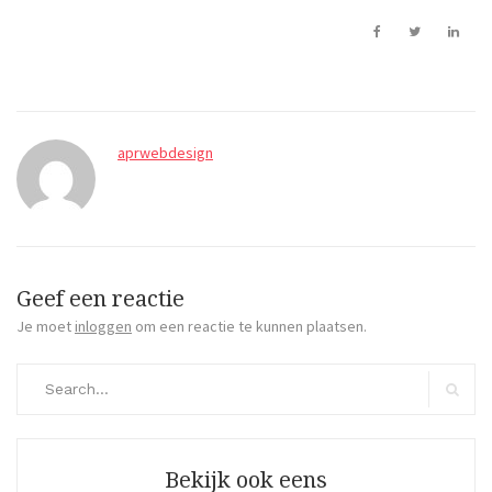
aprwebdesign
Geef een reactie
Je moet
inloggen
om een reactie te kunnen plaatsen.
Search
for:
Search
Bekijk ook eens