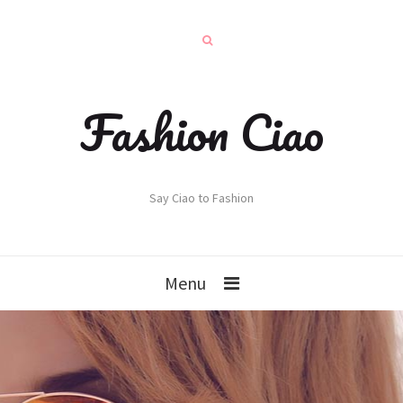
Fashion Ciao
Say Ciao to Fashion
Menu