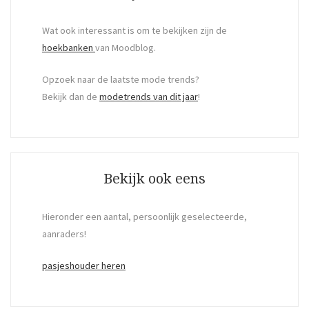
Wat ook interessant is om te bekijken zijn de
hoekbanken
van Moodblog.
Opzoek naar de laatste mode trends?
Bekijk dan de
modetrends van dit jaar
!
Bekijk ook eens
Hieronder een aantal, persoonlijk geselecteerde,
aanraders!
pasjeshouder heren