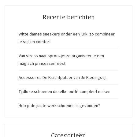
Recente berichten
Witte dames sneakers onder een jurk: zo combineer
je stijl en comfort
Van stress naar sprookje: zo organiseer je een
magisch prinsessenfeest
Accessoires De Krachtpatser van Je Kledingstijl
Tijdloze schoenen die elke outfit compleet maken
Heb jij de juiste werkschoenen al gevonden?
Categorieën