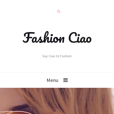
Fashion Ciao
Say Ciao to Fashion
Menu