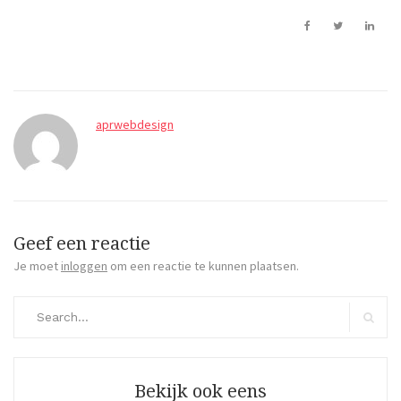
aprwebdesign
Geef een reactie
Je moet
inloggen
om een reactie te kunnen plaatsen.
Search
for:
Search
Bekijk ook eens