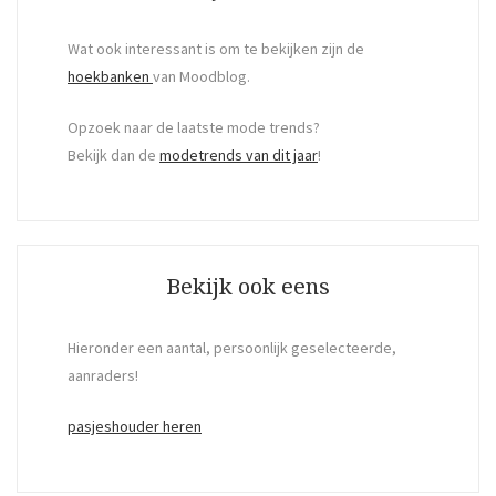
Wat ook interessant is om te bekijken zijn de
hoekbanken
van Moodblog.
Opzoek naar de laatste mode trends?
Bekijk dan de
modetrends van dit jaar
!
Bekijk ook eens
Hieronder een aantal, persoonlijk geselecteerde,
aanraders!
pasjeshouder heren