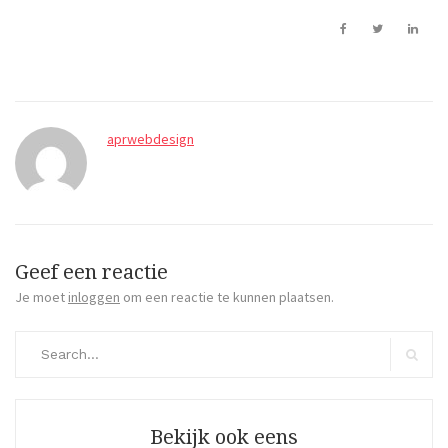
aprwebdesign
Geef een reactie
Je moet
inloggen
om een reactie te kunnen plaatsen.
Search
for:
Search
Bekijk ook eens