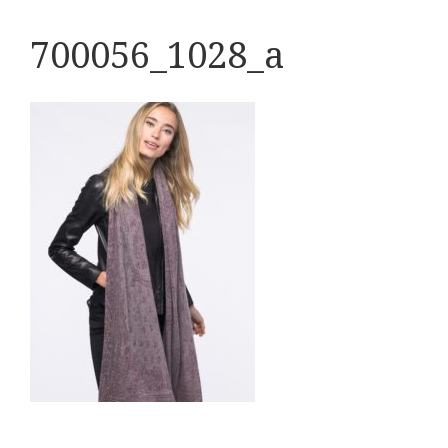
700056_1028_a