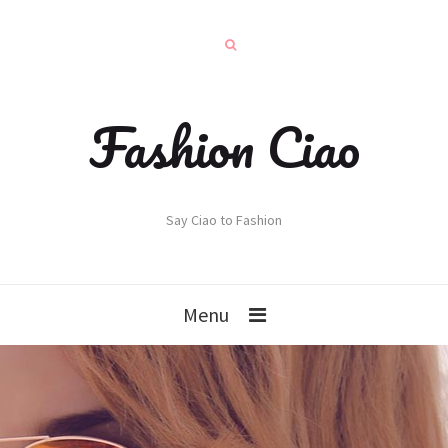
Fashion Ciao
Say Ciao to Fashion
Menu