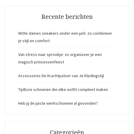
Recente berichten
Witte dames sneakers onder een jurk: zo combineer
je stijl en comfort
Van stress naar sprookje: zo organiseer je een
magisch prinsessenfeest
Accessoires De Krachtpatser van Je Kledingstijl
Tijdloze schoenen die elke outfit compleet maken
Heb jij de juiste werkschoenen al gevonden?
Categorieën