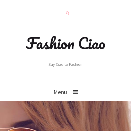
Fashion Ciao
Say Ciao to Fashion
Menu