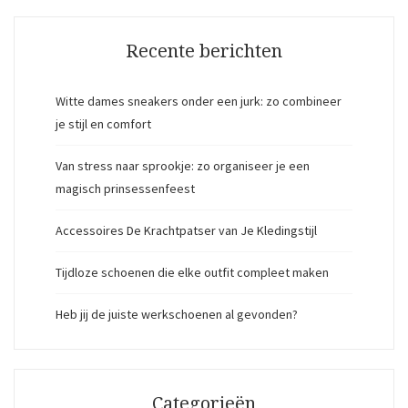
Recente berichten
Witte dames sneakers onder een jurk: zo combineer
je stijl en comfort
Van stress naar sprookje: zo organiseer je een
magisch prinsessenfeest
Accessoires De Krachtpatser van Je Kledingstijl
Tijdloze schoenen die elke outfit compleet maken
Heb jij de juiste werkschoenen al gevonden?
Categorieën