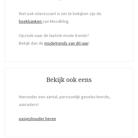
Wat ook interessant is om te bekijken zijn de
hoekbanken
van Moodblog.
Opzoek naar de laatste mode trends?
Bekijk dan de
modetrends van dit jaar
!
Bekijk ook eens
Hieronder een aantal, persoonlijk geselecteerde,
aanraders!
pasjeshouder heren