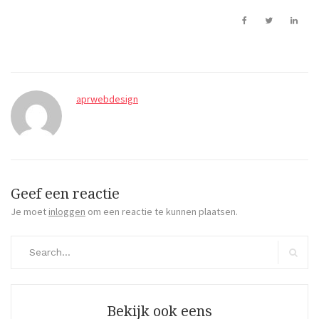
aprwebdesign
Geef een reactie
Je moet
inloggen
om een reactie te kunnen plaatsen.
Search
for:
Search
Bekijk ook eens