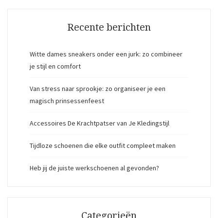
Recente berichten
Witte dames sneakers onder een jurk: zo combineer
je stijl en comfort
Van stress naar sprookje: zo organiseer je een
magisch prinsessenfeest
Accessoires De Krachtpatser van Je Kledingstijl
Tijdloze schoenen die elke outfit compleet maken
Heb jij de juiste werkschoenen al gevonden?
Categorieën