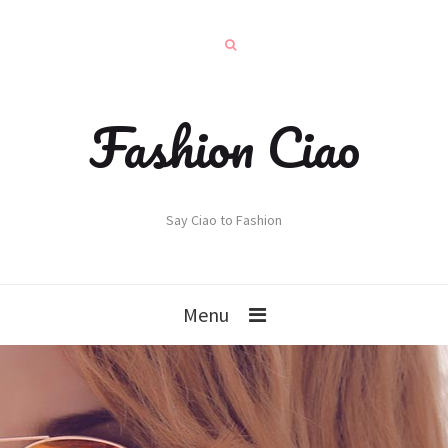
Fashion Ciao
Say Ciao to Fashion
Menu