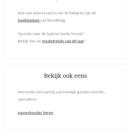
Wat ook interessant is om te bekijken zijn de
hoekbanken
van Moodblog.
Opzoek naar de laatste mode trends?
Bekijk dan de
modetrends van dit jaar
!
Bekijk ook eens
Hieronder een aantal, persoonlijk geselecteerde,
aanraders!
pasjeshouder heren