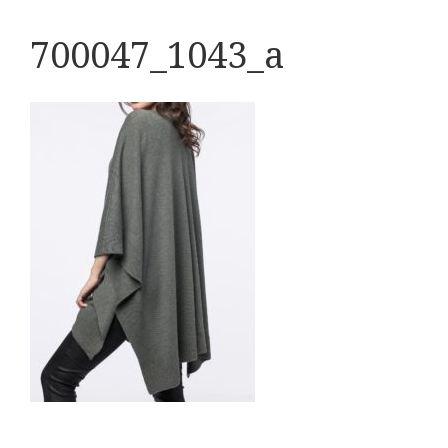
700047_1043_a