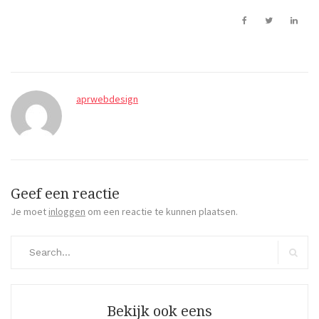
aprwebdesign
Geef een reactie
Je moet
inloggen
om een reactie te kunnen plaatsen.
Search
for:
Search
Bekijk ook eens