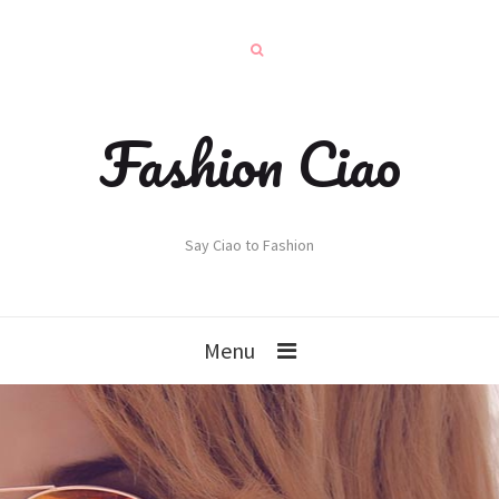
Fashion Ciao
Say Ciao to Fashion
Menu