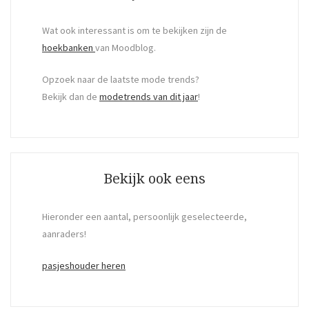
Wat ook interessant is om te bekijken zijn de
hoekbanken
van Moodblog.
Opzoek naar de laatste mode trends?
Bekijk dan de
modetrends van dit jaar
!
Bekijk ook eens
Hieronder een aantal, persoonlijk geselecteerde,
aanraders!
pasjeshouder heren