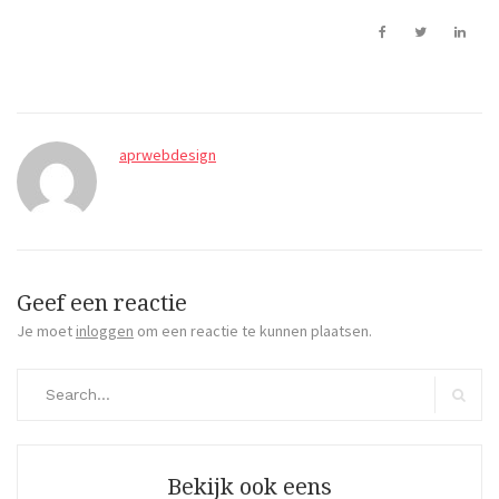
aprwebdesign
Geef een reactie
Je moet
inloggen
om een reactie te kunnen plaatsen.
Search
for:
Search
Bekijk ook eens