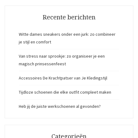
Recente berichten
Witte dames sneakers onder een jurk: zo combineer
je stijl en comfort
Van stress naar sprookje: zo organiseer je een
magisch prinsessenfeest
Accessoires De Krachtpatser van Je Kledingstijl
Tijdloze schoenen die elke outfit compleet maken
Heb jij de juiste werkschoenen al gevonden?
Categorieën