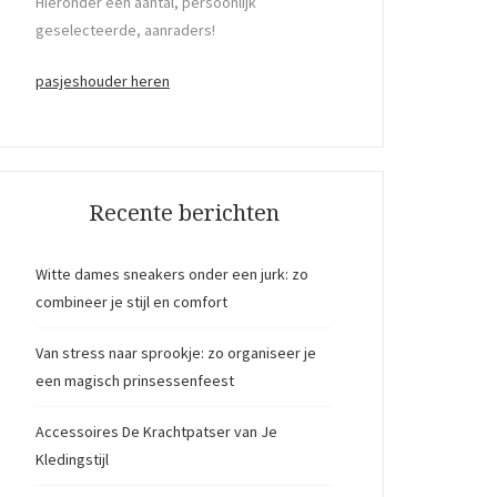
Hieronder een aantal, persoonlijk
geselecteerde, aanraders!
pasjeshouder heren
Recente berichten
Witte dames sneakers onder een jurk: zo
combineer je stijl en comfort
Van stress naar sprookje: zo organiseer je
een magisch prinsessenfeest
Accessoires De Krachtpatser van Je
Kledingstijl