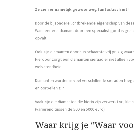
Ze zien er namelijk gewoonweg fantastisch uit!
Door de bijzondere lichtbrekende eigenschap van deze
Wanneer een diamant door een specialist goed is gesle
opvalt.
Ook zijn diamanten door hun schaarste vrij prijzig waa
Hierdoor zorgt een diamanten sieraad er niet alleen vo
welvarendheid.
Diamanten worden in veel verschillende sieraden toeg
en oorbellen zijn.
Vaak zijn die diamanten die hierin zijn verwerkt vrij kle
(variërend tussen de 500 en 5000 euro).
Waar krijg je “Waar voor