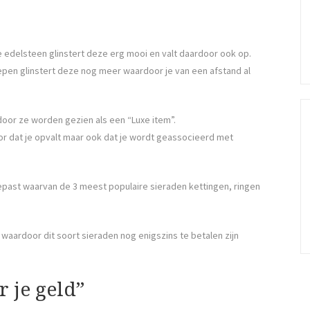
 edelsteen glinstert deze erg mooi en valt daardoor ook op.
pen glinstert deze nog meer waardoor je van een afstand al
rdoor ze worden gezien als een “Luxe item”.
or dat je opvalt maar ook dat je wordt geassocieerd met
epast waarvan de 3 meest populaire sieraden kettingen, ringen
in waardoor dit soort sieraden nog enigszins te betalen zijn
 je geld”