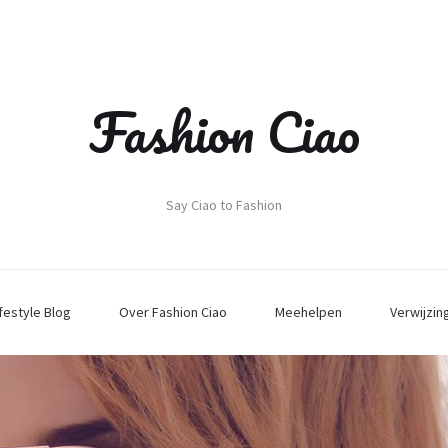
Fashion Ciao
Say Ciao to Fashion
ifestyle Blog
Over Fashion Ciao
Meehelpen
Verwijzin