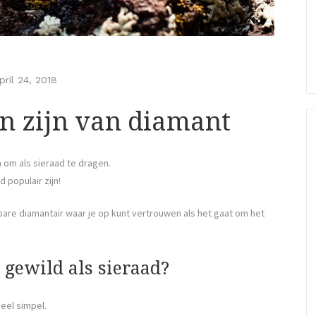
pril 24, 2018
en zijn van diamant
om als sieraad te dragen.
 populair zijn!
bare diamantair waar je op kunt vertrouwen als het gaat om het
gewild als sieraad?
eel simpel.