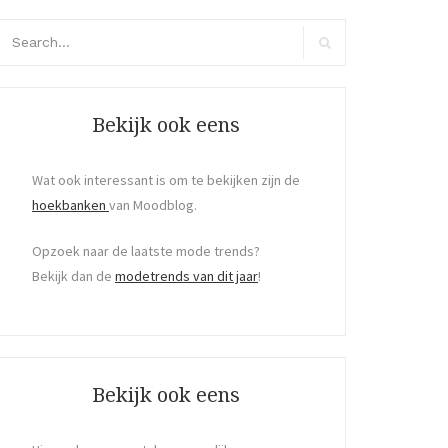
arch
r:
Search
Bekijk ook eens
Wat ook interessant is om te bekijken zijn de
hoekbanken
van Moodblog.
Opzoek naar de laatste mode trends?
Bekijk dan de
modetrends van dit jaar
!
Bekijk ook eens