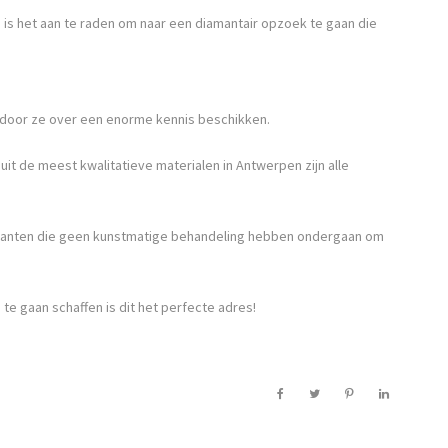
ld is het aan te raden om naar een diamantair opzoek te gaan die
door ze over een enorme kennis beschikken.
t de meest kwalitatieve materialen in Antwerpen zijn alle
iamanten die geen kunstmatige behandeling hebben ondergaan om
e gaan schaffen is dit het perfecte adres!