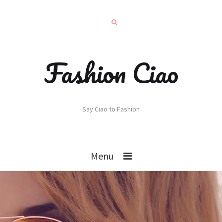
Fashion Ciao
Say Ciao to Fashion
Menu