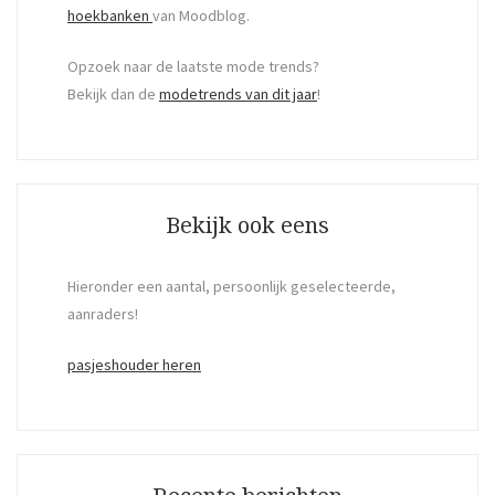
hoekbanken
van Moodblog.
Opzoek naar de laatste mode trends?
Bekijk dan de
modetrends van dit jaar
!
Bekijk ook eens
Hieronder een aantal, persoonlijk geselecteerde,
aanraders!
pasjeshouder heren