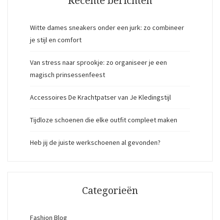
Recente berichten
Witte dames sneakers onder een jurk: zo combineer
je stijl en comfort
Van stress naar sprookje: zo organiseer je een
magisch prinsessenfeest
Accessoires De Krachtpatser van Je Kledingstijl
Tijdloze schoenen die elke outfit compleet maken
Heb jij de juiste werkschoenen al gevonden?
Categorieën
Fashion Blog