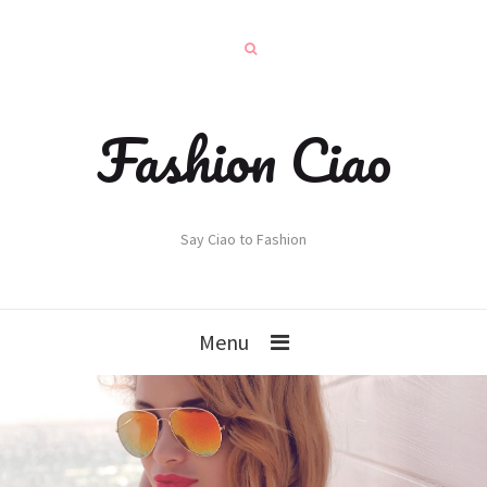
Fashion Ciao
Say Ciao to Fashion
Menu