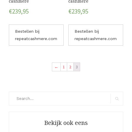
cashmere
cashmere
€
239,95
€
239,95
Bestellen bij
Bestellen bij
repeatcashmere.com
repeatcashmere.com
←
1
2
3
Search
for:
Search
Bekijk ook eens