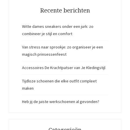
Recente berichten
Witte dames sneakers onder een jurk: zo
combineer je stijl en comfort
Van stress naar sprookje: zo organiseer je een
magisch prinsessenfeest
Accessoires De Krachtpatser van Je Kledingstijl
Tijdloze schoenen die elke outfit compleet
maken
Heb jij de juiste werkschoenen al gevonden?
Categorieën