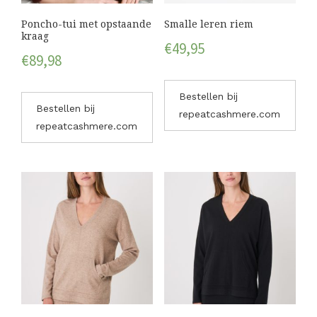
Poncho-tui met opstaande
Smalle leren riem
kraag
€
49,95
€
89,98
Bestellen bij
Bestellen bij
repeatcashmere.com
repeatcashmere.com