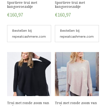
Sportieve trui met
Sportieve trui met
kangoeroezakje
kangoeroezakje
€
160,97
€
160,97
Bestellen bij
Bestellen bij
repeatcashmere.com
repeatcashmere.com
Trui met ronde zoom van
Trui met ronde zoom van