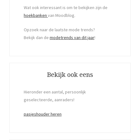
Wat ook interessant is om te bekijken zijn de
hoekbanken
van Moodblog.
Opzoek naar de laatste mode trends?
Bekijk dan de
modetrends van dit jaar
!
Bekijk ook eens
Hieronder een aantal, persoonlijk
geselecteerde, aanraders!
pasjeshouder heren