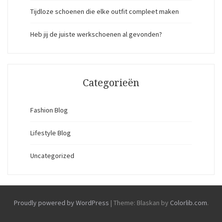
Tijdloze schoenen die elke outfit compleet maken
Heb jij de juiste werkschoenen al gevonden?
Categorieën
Fashion Blog
Lifestyle Blog
Uncategorized
Proudly powered by WordPress
|
Theme: Blaskan by
Colorlib.com
.