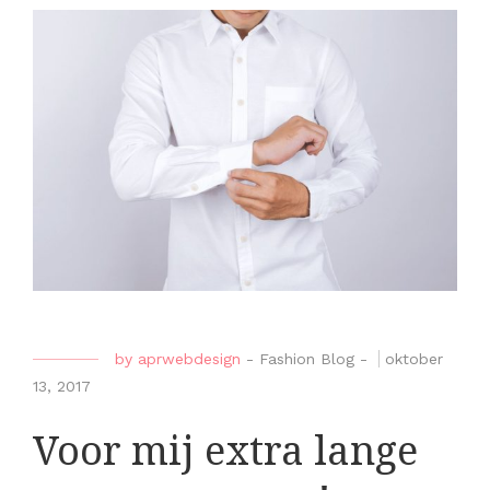
by
aprwebdesign
-
Fashion Blog
-
oktober
13, 2017
Voor mij extra lange