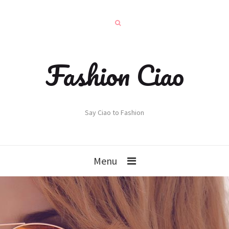
Fashion Ciao
Say Ciao to Fashion
Menu