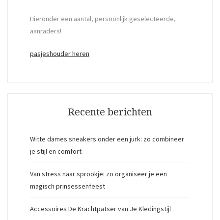
Hieronder een aantal, persoonlijk geselecteerde,
aanraders!
pasjeshouder heren
Recente berichten
Witte dames sneakers onder een jurk: zo combineer
je stijl en comfort
Van stress naar sprookje: zo organiseer je een
magisch prinsessenfeest
Accessoires De Krachtpatser van Je Kledingstijl