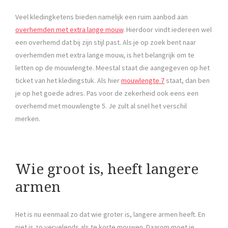
Veel kledingketens bieden namelijk een ruim aanbod aan
overhemden met extra lange mouw
. Hierdoor vindt iedereen wel
een overhemd dat bij zijn stijl past. Als je op zoek bent naar
overhemden met extra lange mouw, is het belangrijk om te
letten op de mouwlengte. Meestal staat die aangegeven op het
ticket van het kledingstuk. Als hier
mouwlengte 7
staat, dan ben
je op het goede adres. Pas voor de zekerheid ook eens een
overhemd met mouwlengte 5. Je zult al snel het verschil
merken.
Wie groot is, heeft langere
armen
Het is nu eenmaal zo dat wie groter is, langere armen heeft. En
niet is zo vervelends als te korte mouwen. Daarom moet je