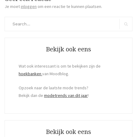
Je moet
inloggen
om een reactie te kunnen plaatsen.
Search
for:
Search
Bekijk ook eens
Wat ook interessant is om te bekijken zijn de
hoekbanken
van Moodblog.
Opzoek naar de laatste mode trends?
Bekijk dan de
modetrends van dit jaar
!
Bekijk ook eens