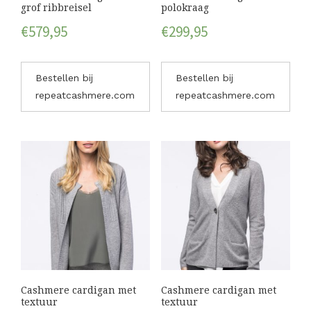
grof ribbreisel
polokraag
€
579,95
€
299,95
Bestellen bij
Bestellen bij
repeatcashmere.com
repeatcashmere.com
Cashmere cardigan met
Cashmere cardigan met
textuur
textuur