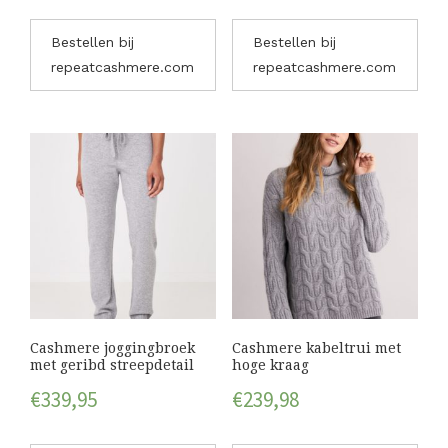
Bestellen bij
Bestellen bij
repeatcashmere.com
repeatcashmere.com
Cashmere joggingbroek
Cashmere kabeltrui met
met geribd streepdetail
hoge kraag
€
339,95
€
239,98