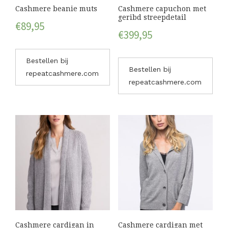
Cashmere beanie muts
Cashmere capuchon met
geribd streepdetail
€
89,95
€
399,95
Bestellen bij
Bestellen bij
repeatcashmere.com
repeatcashmere.com
Cashmere cardigan in
Cashmere cardigan met