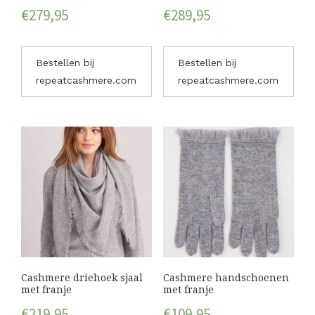
€
279,95
€
289,95
Bestellen bij
Bestellen bij
repeatcashmere.com
repeatcashmere.com
Cashmere driehoek sjaal
Cashmere handschoenen
met franje
met franje
€
219,95
€
109,95