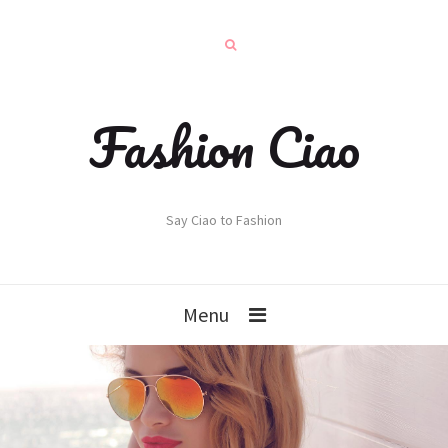
Fashion Ciao
Say Ciao to Fashion
Menu