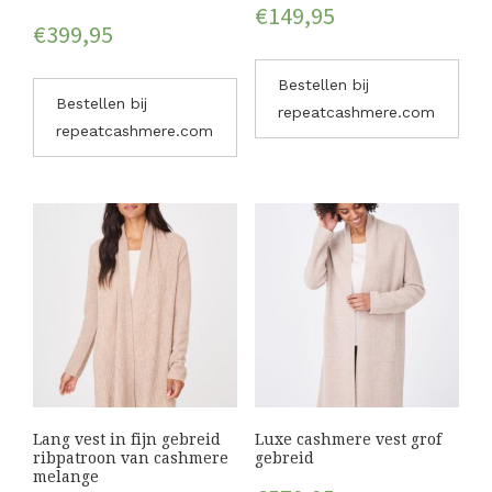
€
149,95
€
399,95
Bestellen bij
Bestellen bij
repeatcashmere.com
repeatcashmere.com
Lang vest in fijn gebreid
Luxe cashmere vest grof
ribpatroon van cashmere
gebreid
melange