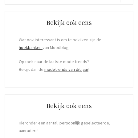
for:
Search
Bekijk ook eens
Wat ook interessant is om te bekijken zijn de
hoekbanken
van Moodblog.
Opzoek naar de laatste mode trends?
Bekijk dan de
modetrends van dit jaar
!
Bekijk ook eens
Hieronder een aantal, persoonlijk geselecteerde,
aanraders!