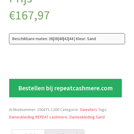
€
167,97
Beschikbare maten: 36|38|40|42|44 | Kleur: Sand
Bestellen bij repeatcashmere.com
Artikelnummer:
100471-1200
Categorie:
Sweaters
Tags:
Dameskleding REPEAT cashmere
,
Dameskleding Sand