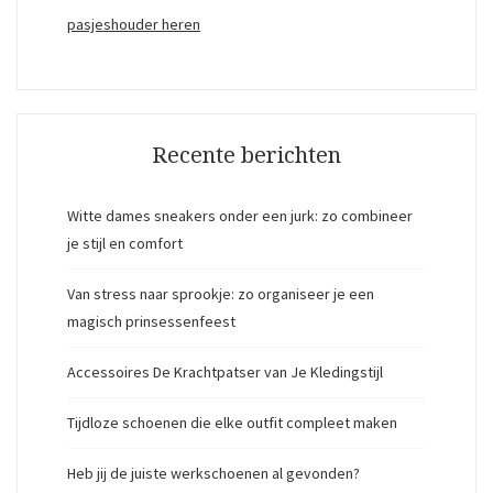
pasjeshouder heren
Recente berichten
Witte dames sneakers onder een jurk: zo combineer
je stijl en comfort
Van stress naar sprookje: zo organiseer je een
magisch prinsessenfeest
Accessoires De Krachtpatser van Je Kledingstijl
Tijdloze schoenen die elke outfit compleet maken
Heb jij de juiste werkschoenen al gevonden?