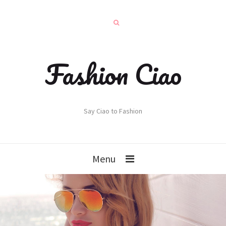
Fashion Ciao
Say Ciao to Fashion
Menu