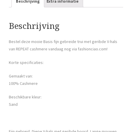
Beschrijving
Extra informatie
Beschrijving
Bestel deze mooie Basis fijn gebreide trui met geribde V-hals
van REPEAT cashmere vandaag nog via fashionciao.com!
Korte specificaties:
Gemaakt van:
100% Cashmere
Beschikbare kleur:
Sand
Fijn gebreid, Diepe V-hals met geribde boord, Lange mouwen,