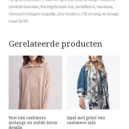
Geribde boorden, Rechtgebreide trui, Getailleerd, Handwas,
chemisch reinigen mogelijk, Ons model is 178 cm lang en draagt
maat 36/XS
Gerelateerde producten
Vest van cashmere
Sjaal met print van
melange en suède leren
cashmere-mix
details