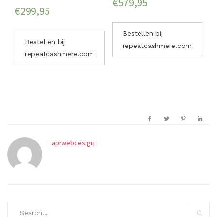
€
579,95
€
299,95
Bestellen bij
Bestellen bij
repeatcashmere.com
repeatcashmere.com
aprwebdesign
Search