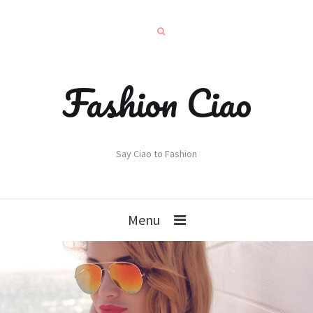
Fashion Ciao
Say Ciao to Fashion
Menu