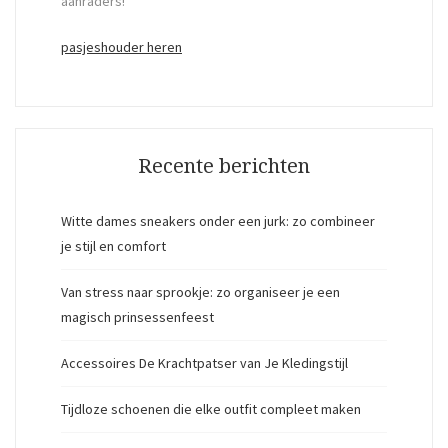
aanraders!
pasjeshouder heren
Recente berichten
Witte dames sneakers onder een jurk: zo combineer
je stijl en comfort
Van stress naar sprookje: zo organiseer je een
magisch prinsessenfeest
Accessoires De Krachtpatser van Je Kledingstijl
Tijdloze schoenen die elke outfit compleet maken