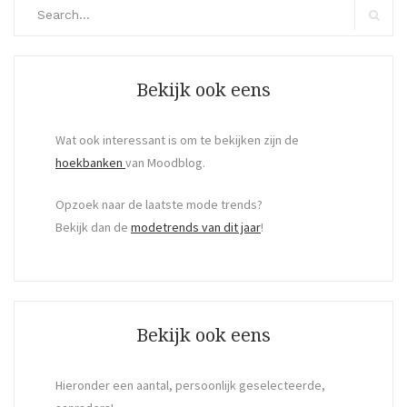
Search
for:
Search
Bekijk ook eens
Wat ook interessant is om te bekijken zijn de
hoekbanken
van Moodblog.
Opzoek naar de laatste mode trends?
Bekijk dan de
modetrends van dit jaar
!
Bekijk ook eens
Hieronder een aantal, persoonlijk geselecteerde,