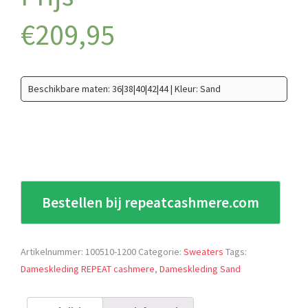
€
209,95
Beschikbare maten: 36|38|40|42|44 | Kleur: Sand
Bestellen bij repeatcashmere.com
Artikelnummer:
100510-1200
Categorie:
Sweaters
Tags:
Dameskleding REPEAT cashmere
,
Dameskleding Sand