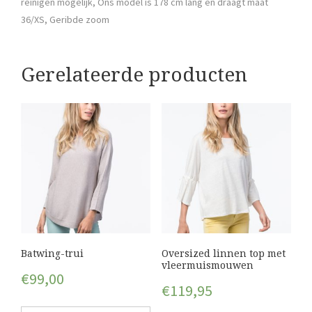
reinigen mogelijk, Ons model is 178 cm lang en draagt maat
36/XS, Geribde zoom
Gerelateerde producten
Batwing-trui
Oversized linnen top met
vleermuismouwen
€
99,00
€
119,95