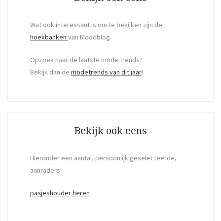
Wat ook interessant is om te bekijken zijn de
hoekbanken
van Moodblog.
Opzoek naar de laatste mode trends?
Bekijk dan de
modetrends van dit jaar
!
Bekijk ook eens
Hieronder een aantal, persoonlijk geselecteerde,
aanraders!
pasjeshouder heren