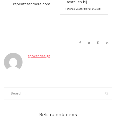
Bestellen bij
repeatcashmere.com
repeatcashmere.com
aprwebdesign
Search
for:
Search
Bekijk ook eens