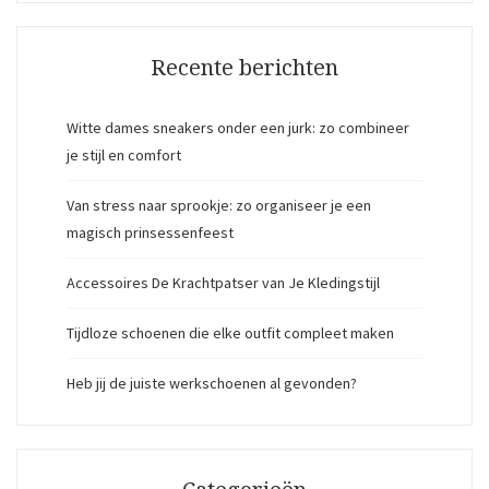
Recente berichten
Witte dames sneakers onder een jurk: zo combineer
je stijl en comfort
Van stress naar sprookje: zo organiseer je een
magisch prinsessenfeest
Accessoires De Krachtpatser van Je Kledingstijl
Tijdloze schoenen die elke outfit compleet maken
Heb jij de juiste werkschoenen al gevonden?