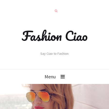
Fashion Ciao
Say Ciao to Fashion
Menu