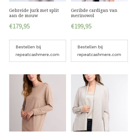
Gebreide jurk met split
Geribde cardigan van
aan de mouw
merinowol
€
179,95
€
199,95
Bestellen bij
Bestellen bij
repeatcashmere.com
repeatcashmere.com