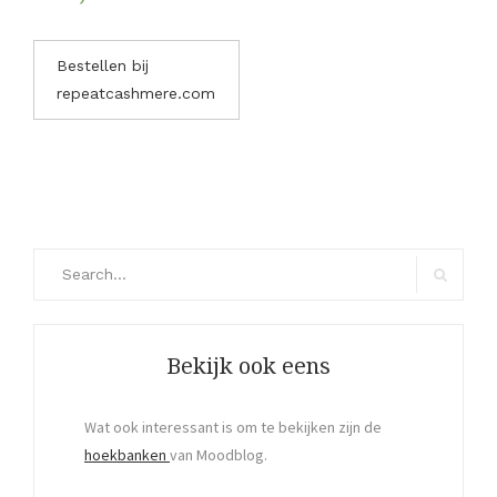
Bestellen bij
repeatcashmere.com
Search
for:
Search
Bekijk ook eens
Wat ook interessant is om te bekijken zijn de
hoekbanken
van Moodblog.