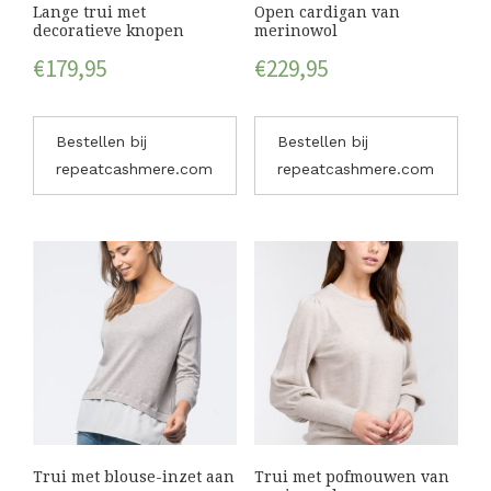
Lange trui met
Open cardigan van
decoratieve knopen
merinowol
€
179,95
€
229,95
Bestellen bij
Bestellen bij
repeatcashmere.com
repeatcashmere.com
Trui met blouse-inzet aan
Trui met pofmouwen van