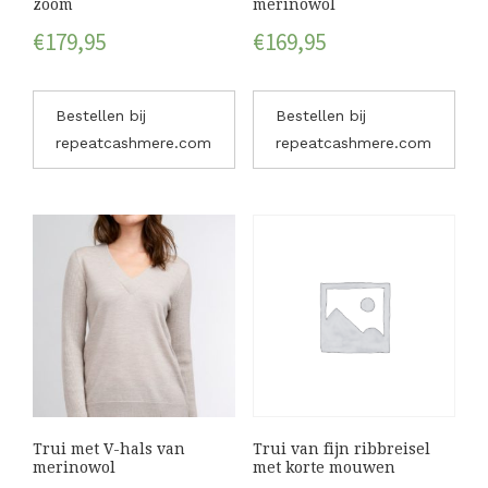
zoom
merinowol
€
179,95
€
169,95
Bestellen bij
Bestellen bij
repeatcashmere.com
repeatcashmere.com
Trui met V-hals van
Trui van fijn ribbreisel
merinowol
met korte mouwen