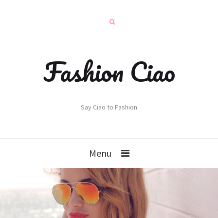
Fashion Ciao
Say Ciao to Fashion
Menu