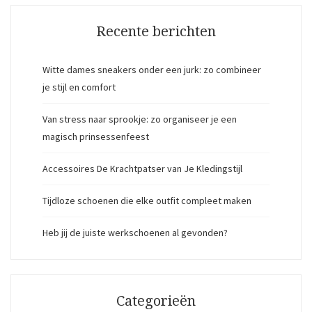
Recente berichten
Witte dames sneakers onder een jurk: zo combineer
je stijl en comfort
Van stress naar sprookje: zo organiseer je een
magisch prinsessenfeest
Accessoires De Krachtpatser van Je Kledingstijl
Tijdloze schoenen die elke outfit compleet maken
Heb jij de juiste werkschoenen al gevonden?
Categorieën