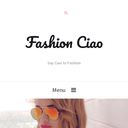
Fashion Ciao
Say Ciao to Fashion
Menu