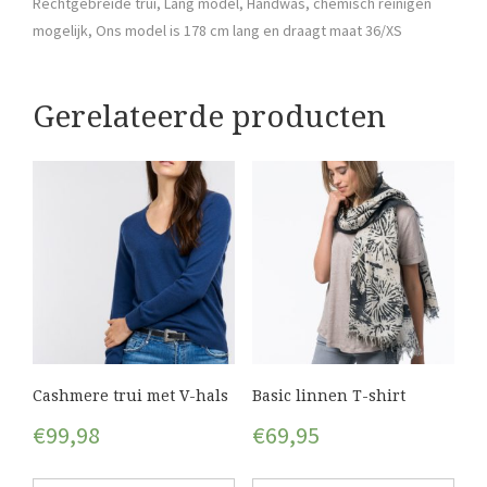
Rechtgebreide trui, Lang model, Handwas, chemisch reinigen
mogelijk, Ons model is 178 cm lang en draagt maat 36/XS
Gerelateerde producten
Cashmere trui met V-hals
Basic linnen T-shirt
€
99,98
€
69,95