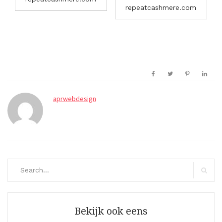
repeatcashmere.com
aprwebdesign
Search
for:
Search
Bekijk ook eens