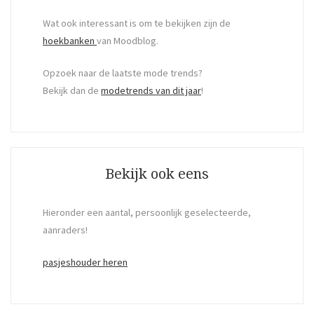
Wat ook interessant is om te bekijken zijn de
hoekbanken
van Moodblog.
Opzoek naar de laatste mode trends?
Bekijk dan de
modetrends van dit jaar
!
Bekijk ook eens
Hieronder een aantal, persoonlijk geselecteerde,
aanraders!
pasjeshouder heren