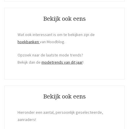
Search
Bekijk ook eens
Wat ook interessant is om te bekijken zijn de
hoekbanken
van Moodblog.
Opzoek naar de laatste mode trends?
Bekijk dan de
modetrends van dit jaar
!
Bekijk ook eens
Hieronder een aantal, persoonlijk geselecteerde,
aanraders!