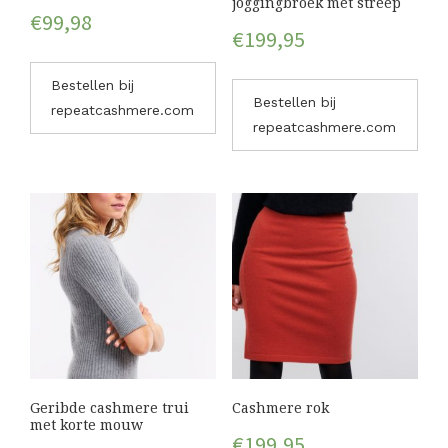
joggingbroek met streep
€
99,98
€
199,95
Bestellen bij
Bestellen bij
repeatcashmere.com
repeatcashmere.com
Geribde cashmere trui
Cashmere rok
met korte mouw
€
199,95