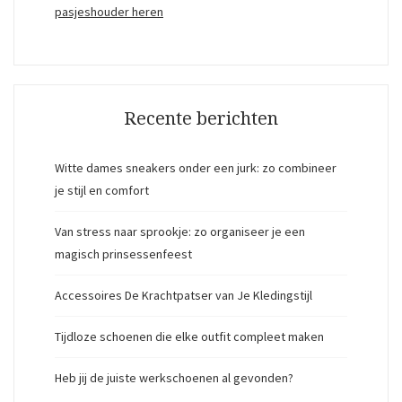
pasjeshouder heren
Recente berichten
Witte dames sneakers onder een jurk: zo combineer
je stijl en comfort
Van stress naar sprookje: zo organiseer je een
magisch prinsessenfeest
Accessoires De Krachtpatser van Je Kledingstijl
Tijdloze schoenen die elke outfit compleet maken
Heb jij de juiste werkschoenen al gevonden?