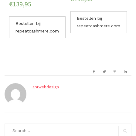
€
139,95
Bestellen bij
Bestellen bij
repeatcashmere.com
repeatcashmere.com
aprwebdesign
Search
for: