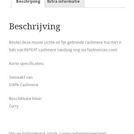
Beschrijving
Extra informatie
Beschrijving
Bestel deze mooie Lichte en fijn gebreide cashmere trui met V-
hals van REPEAT cashmere vandaag nog via fashionciao.com!
Korte specificaties:
Gemaakt van:
100% Cashmere
Beschikbare kleur:
Curry
Fijn- en licht gebreid, V-hals, Lange raglanmouwen met