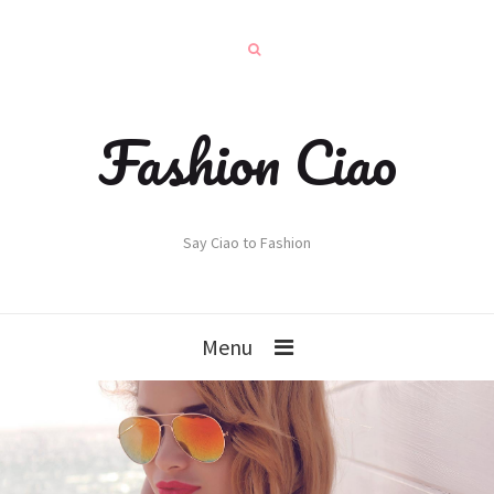
Fashion Ciao
Say Ciao to Fashion
Menu