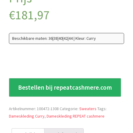
€
181,97
Beschikbare maten: 36|38|40|42|44 | Kleur: Curry
Bestellen bij repeatcashmere.com
Artikelnummer:
100472-1308
Categorie:
Sweaters
Tags:
Dameskleding Curry
,
Dameskleding REPEAT cashmere