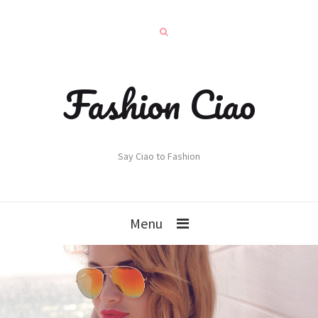
Fashion Ciao
Say Ciao to Fashion
Menu