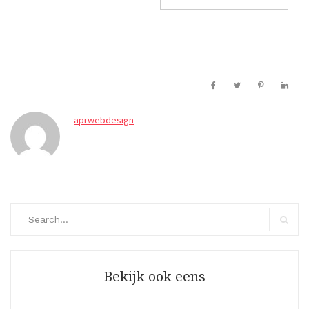
aprwebdesign
Search
for:
Search
Bekijk ook eens