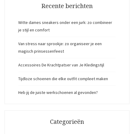
Recente berichten
Witte dames sneakers onder een jurk: zo combineer
je stijl en comfort
Van stress naar sprookje: zo organiseer je een
magisch prinsessenfeest
Accessoires De Krachtpatser van Je Kledingstijl
Tijdloze schoenen die elke outfit compleet maken
Heb jij de juiste werkschoenen al gevonden?
Categorieën