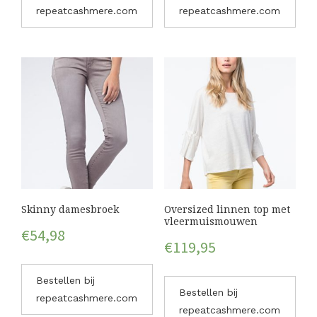
repeatcashmere.com
repeatcashmere.com
Skinny damesbroek
Oversized linnen top met
vleermuismouwen
€
54,98
€
119,95
Bestellen bij
Bestellen bij
repeatcashmere.com
repeatcashmere.com