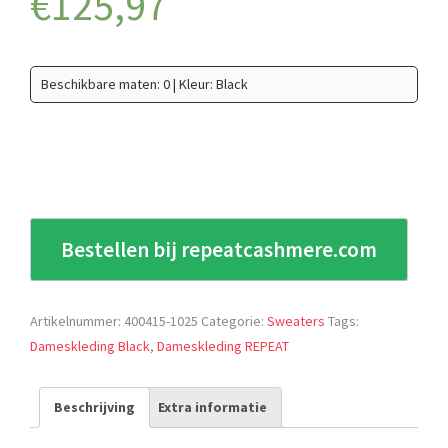
€
125,97
Beschikbare maten: 0 | Kleur: Black
Bestellen bij repeatcashmere.com
Artikelnummer:
400415-1025
Categorie:
Sweaters
Tags:
Dameskleding Black
,
Dameskleding REPEAT
Beschrijving
Extra informatie