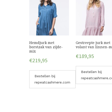
Hemdjurk met
Gestreepte jurk met
borstzak van zijde-
volant van linnen-m
mix
€
189,95
€
219,95
Bestellen bij
Bestellen bij
repeatcashmere.
repeatcashmere.com