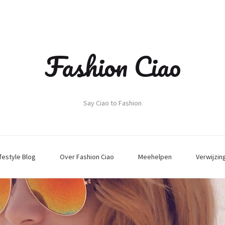
Fashion Ciao
Say Ciao to Fashion
ifestyle Blog
Over Fashion Ciao
Meehelpen
Verwijzin