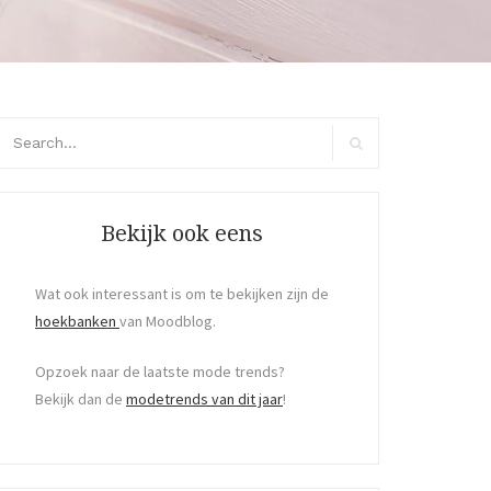
arch
r:
Search
Bekijk ook eens
Wat ook interessant is om te bekijken zijn de
hoekbanken
van Moodblog.
Opzoek naar de laatste mode trends?
Bekijk dan de
modetrends van dit jaar
!