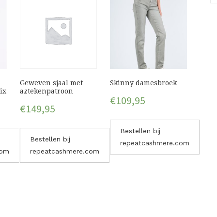
Geweven sjaal met
Skinny damesbroek
ix
aztekenpatroon
€
109,95
€
149,95
Bestellen bij
Bestellen bij
repeatcashmere.com
com
repeatcashmere.com