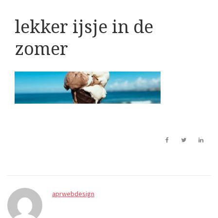
lekker ijsje in de
zomer
aprwebdesign