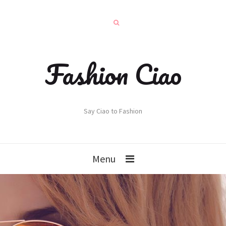
Fashion Ciao
Say Ciao to Fashion
Menu