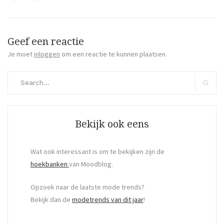
Geef een reactie
Je moet
inloggen
om een reactie te kunnen plaatsen.
Search
for:
Search
Bekijk ook eens
Wat ook interessant is om te bekijken zijn de
hoekbanken
van Moodblog.
Opzoek naar de laatste mode trends?
Bekijk dan de
modetrends van dit jaar
!