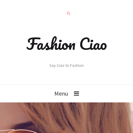
Fashion Ciao
Say Ciao to Fashion
Menu