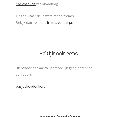
hoekbanken
van Moodblog.
Opzoek naar de laatste mode trends?
Bekijk dan de
modetrends van dit jaar
!
Bekijk ook eens
Hieronder een aantal, persoonlijk geselecteerde,
aanraders!
pasjeshouder heren