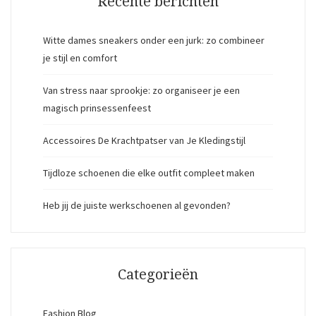
Recente berichten
Witte dames sneakers onder een jurk: zo combineer
je stijl en comfort
Van stress naar sprookje: zo organiseer je een
magisch prinsessenfeest
Accessoires De Krachtpatser van Je Kledingstijl
Tijdloze schoenen die elke outfit compleet maken
Heb jij de juiste werkschoenen al gevonden?
Categorieën
Fashion Blog