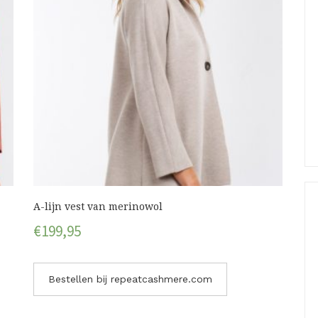
A-lijn vest van merinowol
€
199,95
Bestellen bij repeatcashmere.com