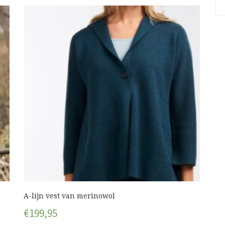
A-lijn vest van merinowol
€
199,95