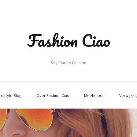
Fashion Ciao
Say Ciao to Fashion
ifestyle Blog
Over Fashion Ciao
Meehelpen
Verwijzin