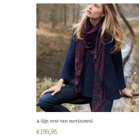
A-lijn vest van merinowol
€
199,95