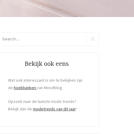
arch
:
Search
Bekijk ook eens
Wat ook interessant is om te bekijken zijn
de
hoekbanken
van Moodblog.
Opzoek naar de laatste mode trends?
Bekijk dan de
modetrends van dit jaar
!