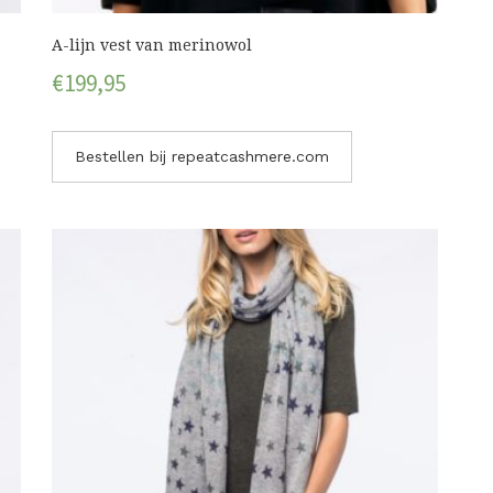
A-lijn vest van merinowol
€
199,95
Bestellen bij repeatcashmere.com