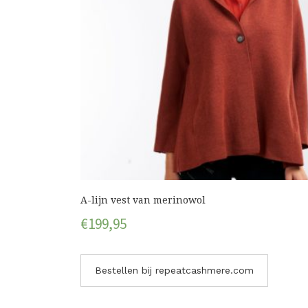
A-lijn vest van merinowol
€
199,95
Bestellen bij repeatcashmere.com