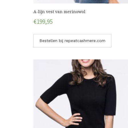
A-lijn vest van merinowol
€
199,95
Bestellen bij repeatcashmere.com