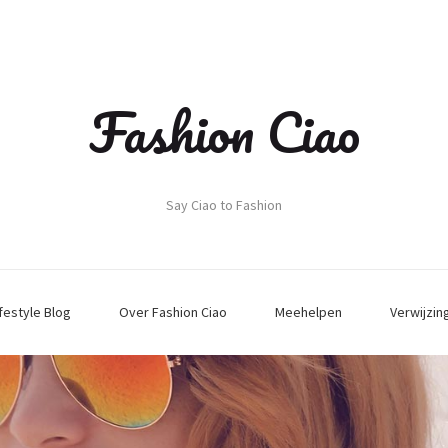
Fashion Ciao
Say Ciao to Fashion
ifestyle Blog
Over Fashion Ciao
Meehelpen
Verwijzin