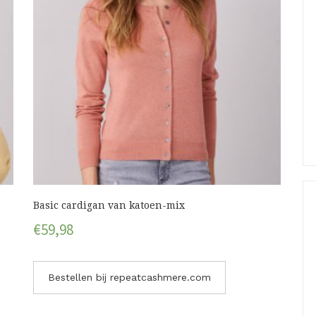
Basic cardigan van katoen-mix
€
59,98
Bestellen bij repeatcashmere.com