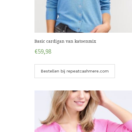
Basic cardigan van katoenmix
€
59,98
Bestellen bij repeatcashmere.com