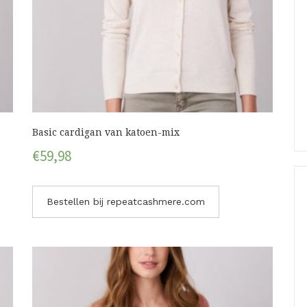
Basic cardigan van katoen-mix
€
59,98
Bestellen bij repeatcashmere.com