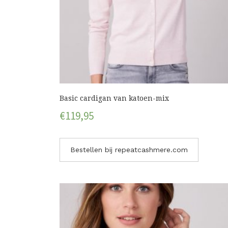
Basic cardigan van katoen-mix
€
119,95
Bestellen bij repeatcashmere.com