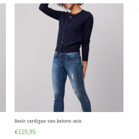
Basic cardigan van katoen-mix
€
119,95