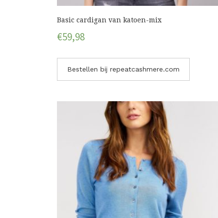
Basic cardigan van katoen-mix
€
59,98
Bestellen bij repeatcashmere.com