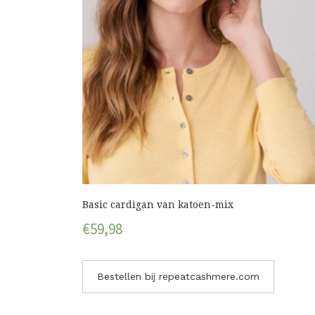
Basic cardigan van katoen-mix
€
59,98
Bestellen bij repeatcashmere.com