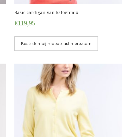
Basic cardigan van katoenmix
€
119,95
Bestellen bij repeatcashmere.com