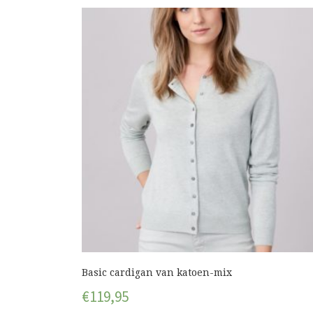
Basic cardigan van katoen-mix
€
119,95