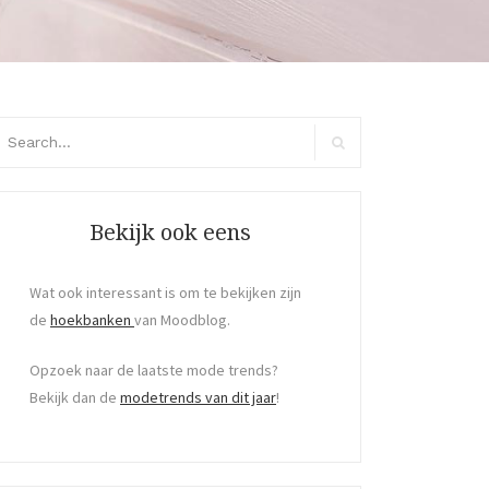
arch
:
Search
Bekijk ook eens
Wat ook interessant is om te bekijken zijn
de
hoekbanken
van Moodblog.
Opzoek naar de laatste mode trends?
Bekijk dan de
modetrends van dit jaar
!