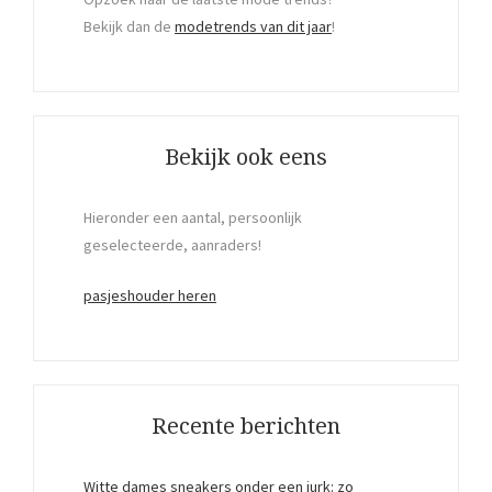
Bekijk dan de
modetrends van dit jaar
!
Bekijk ook eens
Hieronder een aantal, persoonlijk
geselecteerde, aanraders!
pasjeshouder heren
Recente berichten
Witte dames sneakers onder een jurk: zo