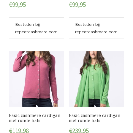
€
99,95
€
99,95
Bestellen bij
Bestellen bij
repeatcashmere.com
repeatcashmere.com
Basic cashmere cardigan
Basic cashmere cardigan
met ronde hals
met ronde hals
€
119,98
€
239,95