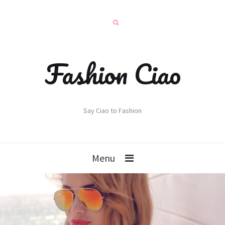
Fashion Ciao
Say Ciao to Fashion
Menu