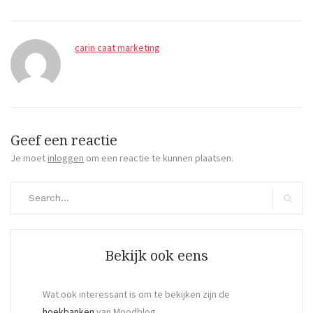
carin caat marketing
Geef een reactie
Je moet
inloggen
om een reactie te kunnen plaatsen.
Search
for:
Search
Bekijk ook eens
Wat ook interessant is om te bekijken zijn de
hoekbanken
van Moodblog.