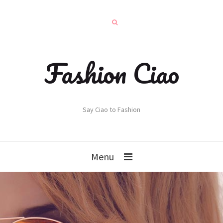
Fashion Ciao
Say Ciao to Fashion
Menu