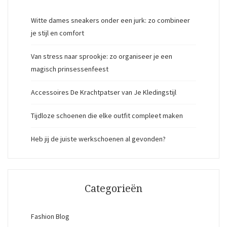
Witte dames sneakers onder een jurk: zo combineer
je stijl en comfort
Van stress naar sprookje: zo organiseer je een
magisch prinsessenfeest
Accessoires De Krachtpatser van Je Kledingstijl
Tijdloze schoenen die elke outfit compleet maken
Heb jij de juiste werkschoenen al gevonden?
Categorieën
Fashion Blog