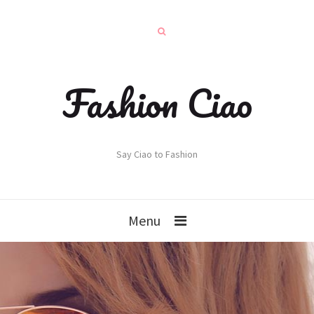
Fashion Ciao
Say Ciao to Fashion
Menu