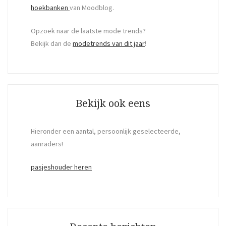
hoekbanken
van Moodblog.
Opzoek naar de laatste mode trends?
Bekijk dan de
modetrends van dit jaar
!
Bekijk ook eens
Hieronder een aantal, persoonlijk geselecteerde,
aanraders!
pasjeshouder heren