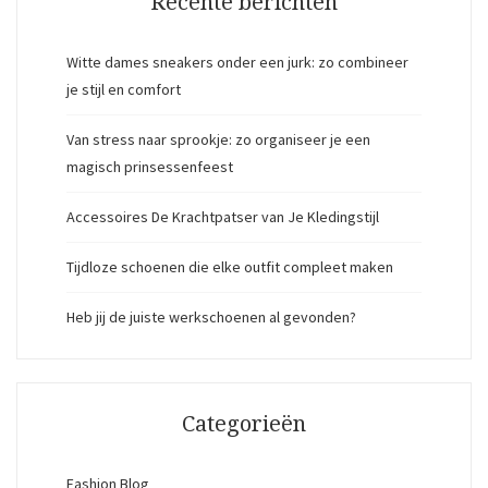
Recente berichten
Witte dames sneakers onder een jurk: zo combineer
je stijl en comfort
Van stress naar sprookje: zo organiseer je een
magisch prinsessenfeest
Accessoires De Krachtpatser van Je Kledingstijl
Tijdloze schoenen die elke outfit compleet maken
Heb jij de juiste werkschoenen al gevonden?
Categorieën
Fashion Blog