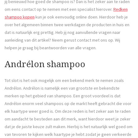
jij benieuwd hoe goed de shampoo is? Dan is het zeker aan te raden
om eens contact op te nemen met een specialist hierover.
Redken
shampoo kopen
kun je ook eenvoudig online doen. Hierdoor heb je
over het algemeen binnen twee werkdagen de producten in huis en
dat is natuurlijk erg prettig. Heb jij nog aanvullende vragen naar
aanleiding van dit artikel? Neem gerust contact met ons op. Wij
helpen je graag bij beantwoorden van alle vragen.
Andrélon shampoo
Tot slot is het ook mogelijk om een bekend merk te nemen zoals
Andrélon. Andrélon is namelijk een van grootste en bekendste
merken op het gebied van shampoo. Een groot voordeel is dat
Andrélon enorm veel shampoos op de markt heeft gebracht die voor
elk haartype weer goed is. Om deze reden is het zeker aan te raden
om aandacht te besteden aan dit merk, want hierdoor weet je zeker
dat je de juiste keuze zult maken. Hierbij is het natuurlijk wel goed om
van tevoren te kijken welk haartype je hebt zodat je geen verkeerde