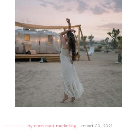
by
carin caat marketing
-
maart 30, 2021