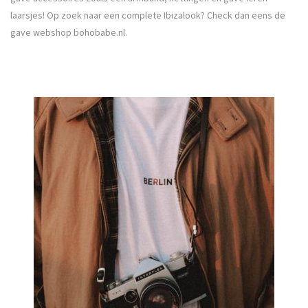
laarsjes! Op zoek naar een complete Ibizalook? Check dan eens de
gave webshop bohobabe.nl.