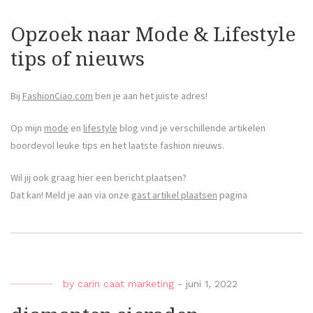
Opzoek naar Mode & Lifestyle
tips of nieuws
Bij
FashionCiao.com
ben je aan het juiste adres!
Op mijn
mode
en
lifestyle
blog vind je verschillende artikelen
boordevol leuke tips en het laatste fashion nieuws.
Wil jij ook graag hier een bericht plaatsen?
Dat kan! Meld je aan via onze
gast artikel plaatsen
pagina
by
carin caat marketing
-
juni 1, 2022