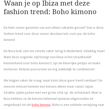
Waan je op Ibiza met deze
fashion trend: Boho kimono
De hele zomer genieten van een ultiem vakantie gevoel? Dan is deze
fashion trend voor deze zomer absoluut iets voor jou: de boho
kimono!
De Ibiza look zien we steeds vaker terug in Nederland. Gelukkig maar!
Want deze originele stijl brengt een kleur in het straatbeeld!
Kenmerkend voor boho kimono’s zijn de kleurrijke pintjes en leuke
motieven. Relaxte pasvormen en erg makkelijk te combineren!
We krijgen vaker de vraag: waar komt deze gave trend vandaan? De
meeste mensen kennen een kimono alleen maar vanuit Japan.
Strakke zijden jurken met een grote strik op de achterkant. Maar in
Ibiza hebben ze de kimono helemaal opnieuw uitgevonden en
omgedoopt tot de
boho kimono
. Boho is een subtiele verwijzing naar