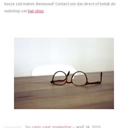
keuze zult maken. Benieuwd? Contact ons dan direct of bekijk de
webshop van
hair shop
by
carin caat marketing
-
april 14, 2021