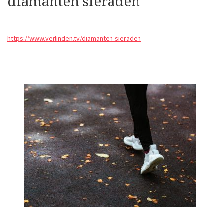
diamanten sieraden
https://www.verlinden.tv/diamanten-sieraden