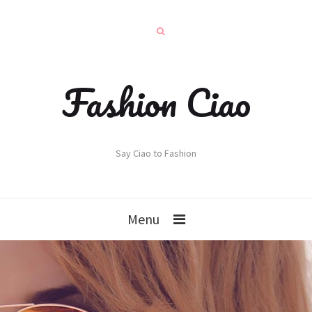
Fashion Ciao
Say Ciao to Fashion
Menu