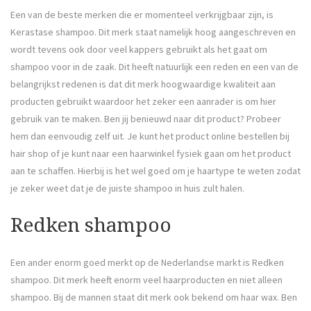
Een van de beste merken die er momenteel verkrijgbaar zijn, is
Kerastase shampoo. Dit merk staat namelijk hoog aangeschreven en
wordt tevens ook door veel kappers gebruikt als het gaat om
shampoo voor in de zaak. Dit heeft natuurlijk een reden en een van de
belangrijkst redenen is dat dit merk hoogwaardige kwaliteit aan
producten gebruikt waardoor het zeker een aanrader is om hier
gebruik van te maken. Ben jij benieuwd naar dit product? Probeer
hem dan eenvoudig zelf uit. Je kunt het product online bestellen bij
hair shop of je kunt naar een haarwinkel fysiek gaan om het product
aan te schaffen. Hierbij is het wel goed om je haartype te weten zodat
je zeker weet dat je de juiste shampoo in huis zult halen.
Redken shampoo
Een ander enorm goed merkt op de Nederlandse markt is Redken
shampoo. Dit merk heeft enorm veel haarproducten en niet alleen
shampoo. Bij de mannen staat dit merk ook bekend om haar wax. Ben