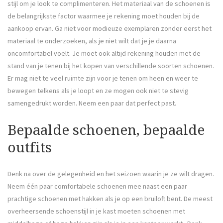
stijl om je look te complimenteren. Het materiaal van de schoenen is
de belangrijkste factor waarmee je rekening moet houden bij de
aankoop ervan. Ga niet voor modieuze exemplaren zonder eerst het
materiaal te onderzoeken, als je niet wilt dat je je daarna
oncomfortabel voelt. Je moet ook altijd rekening houden met de
stand van je tenen bij het kopen van verschillende soorten schoenen.
Er mag niet te veel ruimte zijn voor je tenen om heen en weer te
bewegen telkens als je loopt en ze mogen ook niet te stevig
samengedrukt worden. Neem een paar dat perfect past.
Bepaalde schoenen, bepaalde
outfits
Denk na over de gelegenheid en het seizoen waarin je ze wilt dragen.
Neem één paar comfortabele schoenen mee naast een paar
prachtige schoenen met hakken als je op een bruiloft bent. De meest
overheersende schoenstijl in je kast moeten schoenen met