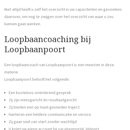
Niet altijd heeft u zelf het overzicht in uw capaciteiten en gevoelens
daarover, om nog te zwijgen over het overzicht van waar u zou
kunnen gaan werken.
Loopbaancoaching bij
Loopbaanpoort
Een loopbaancoach van Loopbaanpoort is een meester in deze
materie.
Loopbaanpoort belooft het volgende:
Een kosteloos oriënterend gesprek
Zij zijn mensgericht èn resultaatgericht
Zij bieden een op maat gesneden traject
Hanteren een heldere communicatie en service
Zij gaan snel van start zonder wachttijd
U krijgt uw eigen account bij vacatureportal Jobport.