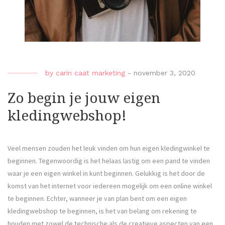
by
carin caat marketing
-
november 3, 2020
Zo begin je jouw eigen
kledingwebshop!
Veel mensen zouden het leuk vinden om hun eigen kledingwinkel te
beginnen. Tegenwoordig is het helaas lastig om een pand te vinden
waar je een eigen winkel in kunt beginnen. Gelukkig is het door de
komst van het internet voor iedereen mogelijk om een online winkel
te beginnen. Echter, wanneer je van plan bent om een eigen
kledingwebshop te beginnen, is het van belang om rekening te
houden met zowel de technische als de creatieve aspecten van een