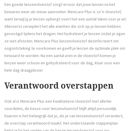
Een goede lenzenvloeistof zorgt ervoor dat jouw lenzen na het
bewaren weer als nieuw aanvoelen. Menicare Plus is zo’n vloeistof,
want terwijl jij je lenzen opbergt voert het een aantal taken voor je uit.
Allereerst verwijdert het alle eiwitten die zich op je lenzen hebben
gevestigd tijdens het dragen. Het hydrateert je lenzen zodat je ogen
ze niet afstoten. Menicare Plus lenzenvloeistof desinfecteert om
oogontsteking te voorkomen en geeft je lenzen de optimale plek om
bewaard te worden. Na een aantal uren in de vloeistof komen je
lenzen weer schoon en gehydrateerd voor de dag, klaar voor een
hele dag draagplezier.
Verantwoord overstappen
Ook al is Menicare Plus een kwalitatieve vloeistof met allerlei
voordelen, de keuze voor lenzenvloeistof blijft altijd persoonlijk.
Daarom is het belangrijk dat je, als je van lenzenvloeistof verandert,
de overstap verantwoord maakt. Het onderstaande stappenplan
helpt je bij het vinden van de beste lenzenvloeistof voor jou.